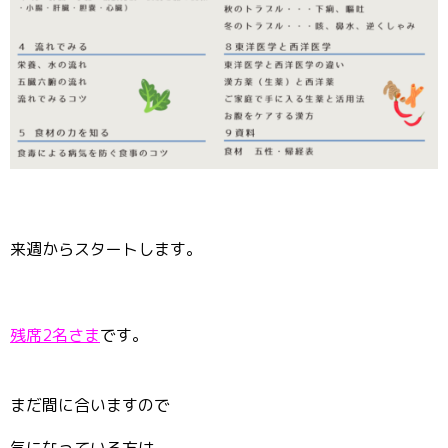
来週からスタートします。
残席2名さま
です。
まだ間に合いますので