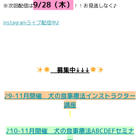
9/28（木）
※次回配信は
！！お見逃しなく♪
Instagramライブ配信中♪
募集中↓↓↓
♪9-11月開催 犬の食事療法インストラクター
講座
♪10-11月開催 犬の食事療法ABCDEFセミナ
ー