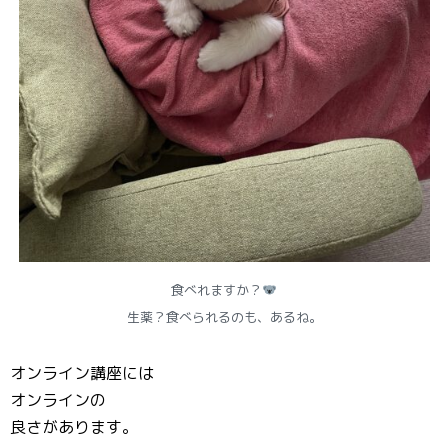
食べれますか？
生薬？食べられるのも、あるね。
オンライン講座には
オンラインの
良さがあります。