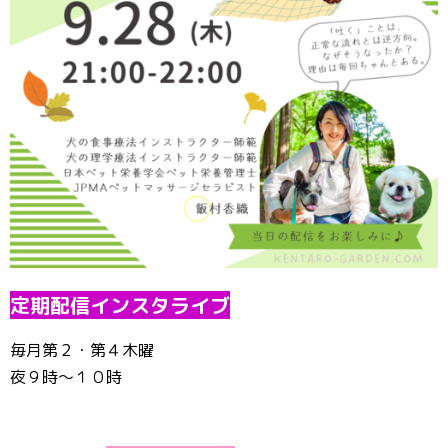
定期配信インスタライブ
毎月第２・第４木曜
夜９時〜１０時