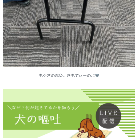
もぐさの温灸。きもてぃーのよ