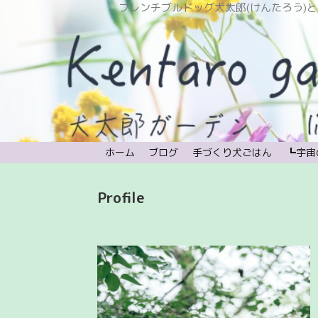
フレンチブルドッグ犬太郎(けんたろう)と植物と時々宇宙。
ホーム
ブログ
手づくり犬ごはん
┗宇宙
Profile