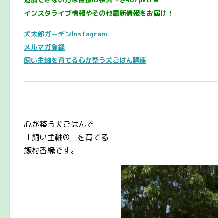
インスタライブ情報やその他最新情報をお届け！
犬太郎ガーデンInstagram
メルマガ登録
飼い主軸を育てる心が整う犬ごはん講座
心が整う犬ごはんで
「飼い主軸®️」を育てる
飯村香織です。