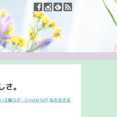
しさ。
主軸ラボ・Crystal Self
,
私を生きる