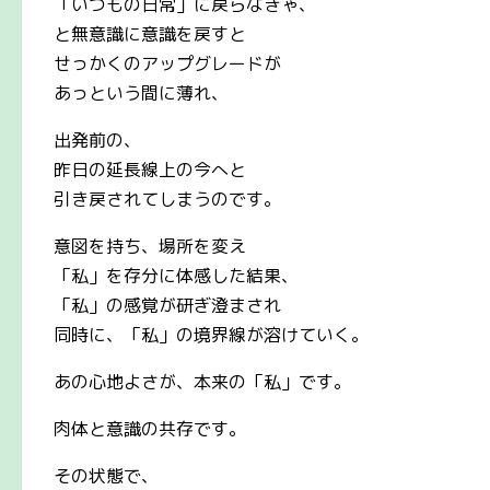
「いつもの日常」に戻らなきゃ、
と無意識に意識を戻すと
せっかくのアップグレードが
あっという間に薄れ、
出発前の、
昨日の延長線上の今へと
引き戻されてしまうのです。
意図を持ち、場所を変え
「私」を存分に体感した結果、
「私」の感覚が研ぎ澄まされ
同時に、「私」の境界線が溶けていく。
あの心地よさが、本来の「私」です。
肉体と意識の共存です。
その状態で、