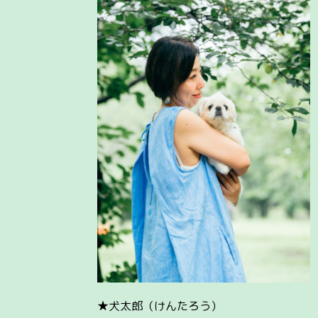
★犬太郎（けんたろう）