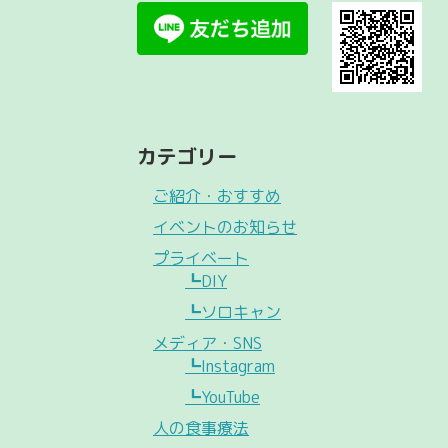
カテゴリー
ご紹介・おすすめ
イベントのお知らせ
プライベート
┗DIY
┗ソロキャン
メディア・SNS
┗Instagram
┗YouTube
人の食事療法