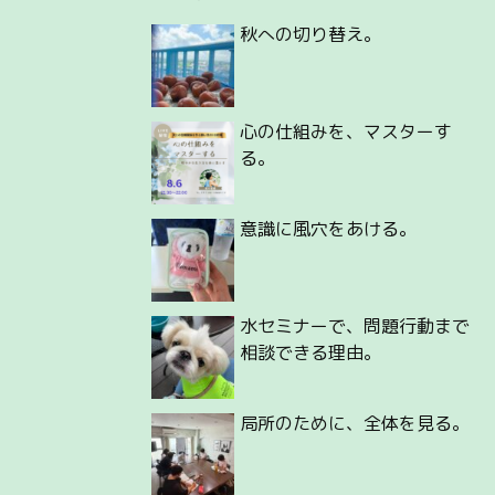
秋への切り替え。
心の仕組みを、マスターす
る。
意識に風穴をあける。
水セミナーで、問題行動まで
相談できる理由。
局所のために、全体を見る。