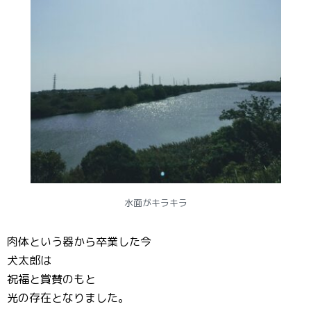
水面がキラキラ
肉体という器から卒業した今
犬太郎は
祝福と賞賛のもと
光の存在となりました。