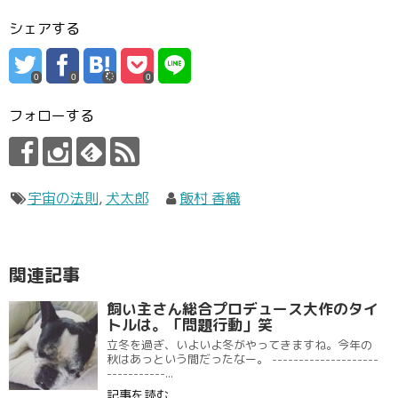
シェアする
0
0
0
フォローする
宇宙の法則
,
犬太郎
飯村 香織
関連記事
飼い主さん総合プロデュース大作のタイ
トルは。「問題行動」笑
立冬を過ぎ、いよいよ冬がやってきますね。今年の
秋はあっという間だったなー。 --------------------
-----------...
記事を読む