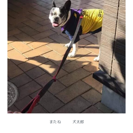
またね 犬太郎