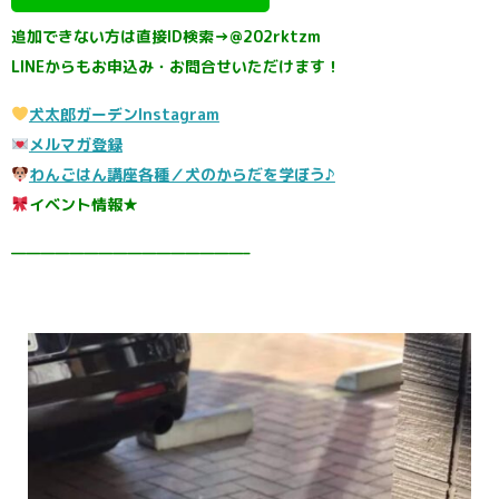
追加できない方は直接ID検索→@202rktzm
LINEからもお申込み・お問合せいただけます！
犬太郎ガーデンInstagram
メルマガ登録
わんごはん講座各種／犬のからだを学ぼう♪
イベント情報★
————————————————–