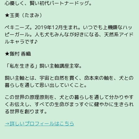
心優しく、賢い初代パートナードッグ。
★玉美（たまみ）
ペキニーズ。2019年12月生まれ。いつでも上機嫌なハッ
ピーガール。人も犬もみんなが好きになる、天然系アイド
ルキャラです♪
★飯村 香織
「私を生きる」飼い主軸講座主宰。
飼い主軸とは、宇宙と自然を貫く、命本来の軸を、犬との
暮らしを通して思い出していくこと。
この世界の原理原則を、犬との暮らしを通して分かりやす
くお伝えし、すべての生命がまっすぐに健やかに生きられ
る世界を創ります。
→詳しいプロフィールはこちら