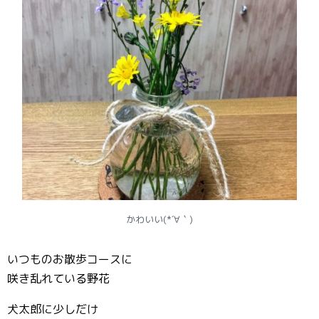
かわいい(*´∀｀)
いつものお散歩コースに
咲き乱れている野花
犬太郎に少しだけ