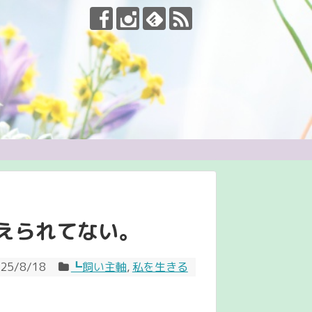
えられてない。
25/8/18
┗飼い主軸
,
私を生きる