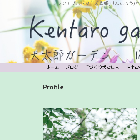
フレンチブルドッグ犬太郎(けんたろう)と植物と時々宇宙。
ホーム
ブログ
手づくり犬ごはん
┗宇宙
Profile