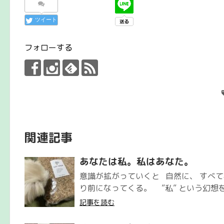
ツイート
フォローする
関連記事
あなたは私。私はあなた。
意識が拡がっていくと 自然に、 すべ
り前になってくる。 ”私” という幻想を
記事を読む