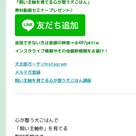
「飼い主軸を育てる心が整う犬ごはん」
無料動画セミナープレゼント♪
追加できない方は直接ID検索→@487pktrw
インスタライブ情報やその他最新情報をお届け！
犬太郎ガーデンInstagram
メルマガ登録
飼い主軸を育てる心が整う犬ごはん講座
心が整う犬ごはんで
「飼い主軸®️」を育てる