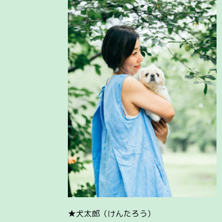
★犬太郎（けんたろう）