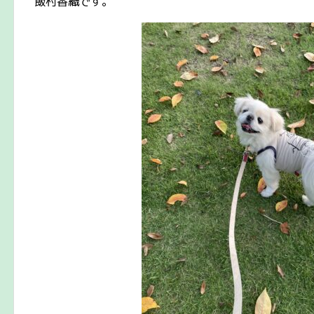
飯村香織です。