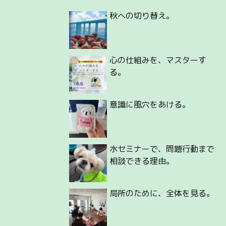
秋への切り替え。
心の仕組みを、マスターす
る。
意識に風穴をあける。
水セミナーで、問題行動まで
相談できる理由。
局所のために、全体を見る。