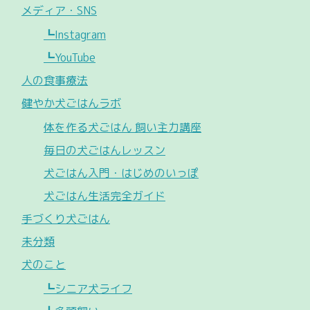
メディア・SNS
┗Instagram
┗YouTube
人の食事療法
健やか犬ごはんラボ
体を作る犬ごはん 飼い主力講座
毎日の犬ごはんレッスン
犬ごはん入門・はじめのいっぽ
犬ごはん生活完全ガイド
手づくり犬ごはん
未分類
犬のこと
┗シニア犬ライフ