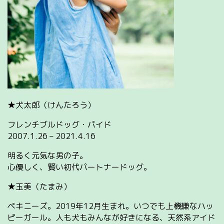
★犬太郎（けんたろう）
フレンチブルドッグ・パイド
2007.1.26 – 2021.4.16
明るく元気な男の子。
心優しく、賢い初代パートナードッグ。
★玉美（たまみ）
ペキニーズ。2019年12月生まれ。いつでも上機嫌なハッ
ピーガール。人も犬もみんなが好きになる、天然系アイド