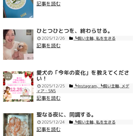
記事を読む
ひとつひとつを、終わらせる。
2025/12/26
┗飼い主軸
,
私を生きる
記事を読む
愛犬の「今年の変化」を教えてくださ
い！
2025/12/25
┗Instagram
,
┗飼い主軸
,
メデ
ィア・SNS
記事を読む
聖なる夜に、同調する。
2025/12/24
┗飼い主軸
,
私を生きる
記事を読む