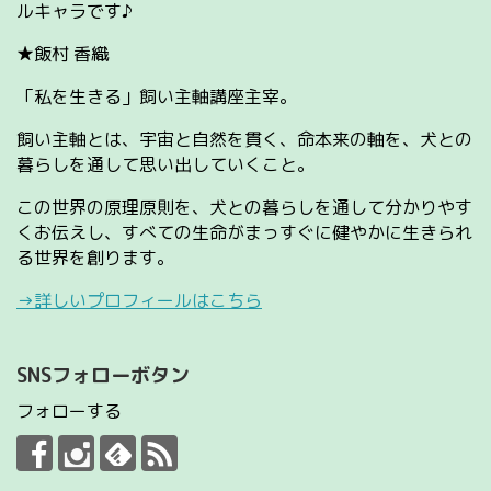
ルキャラです♪
★飯村 香織
「私を生きる」飼い主軸講座主宰。
飼い主軸とは、宇宙と自然を貫く、命本来の軸を、犬との
暮らしを通して思い出していくこと。
この世界の原理原則を、犬との暮らしを通して分かりやす
くお伝えし、すべての生命がまっすぐに健やかに生きられ
る世界を創ります。
→詳しいプロフィールはこちら
SNSフォローボタン
フォローする