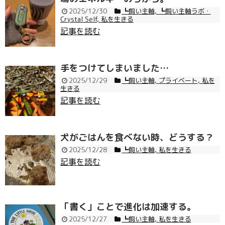
2025/12/30
┗飼い主軸
,
┗飼い主軸ラボ・
Crystal Self
,
私を生きる
記事を読む
手をつけてしまいました…
2025/12/29
┗飼い主軸
,
プライベート
,
私を
生きる
記事を読む
犬がごはんを食べない時、どうする？
2025/12/28
┗飼い主軸
,
私を生きる
記事を読む
「書く」ことで進化は加速する。
2025/12/27
┗飼い主軸
,
私を生きる