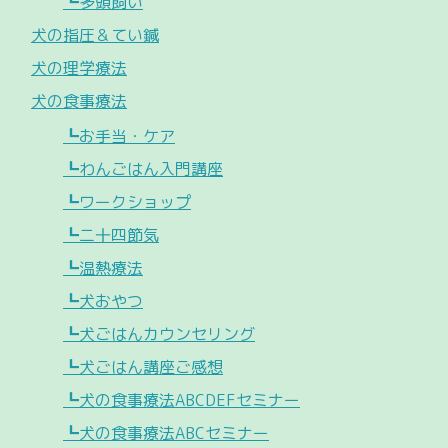
┗多頭飼い
犬の指圧＆てい鍼
犬の理学療法
犬の食事療法
┗お手当・ケア
┗わんごはん入門講座
┗ワークショップ
┗二十四節気
┗温熱療法
┗犬おやつ
┗犬ごはんカウンセリング
┗犬ごはん講座ご感想
┗犬の食事療法ABCDEFセミナー
┗犬の食事療法ABCセミナー