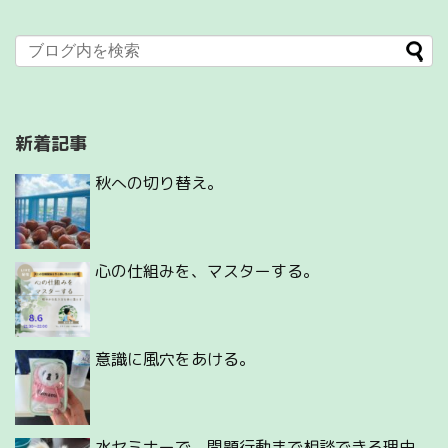
新着記事
秋への切り替え。
心の仕組みを、マスターする。
意識に風穴をあける。
水セミナーで、問題行動まで相談できる理由。