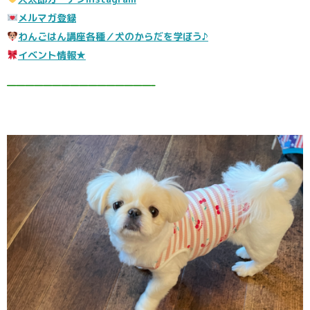
メルマガ登録
わんごはん講座各種／犬のからだを学ぼう♪
イベント情報★
————————————————–