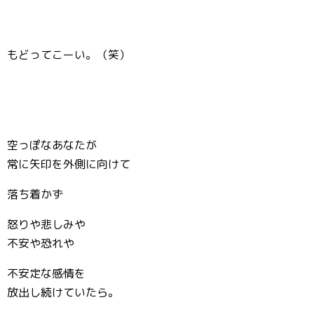
もどってこーい。（笑）
空っぽなあなたが
常に矢印を外側に向けて
落ち着かず
怒りや悲しみや
不安や恐れや
不安定な感情を
放出し続けていたら。