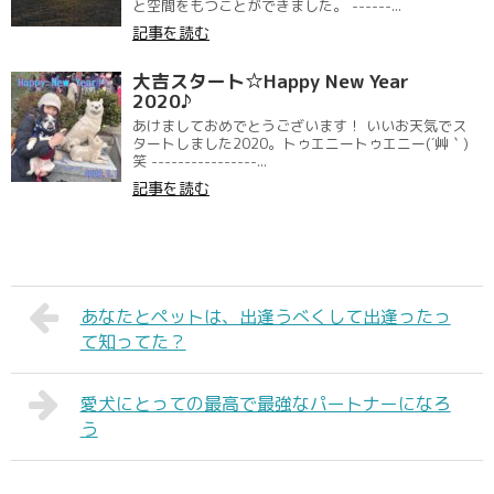
と空間をもつことができました。 ------...
記事を読む
大吉スタート☆Happy New Year
2020♪
あけましておめでとうございます！ いいお天気でス
タートしました2020。トゥエニートゥエニー(´艸｀)
笑 ----------------...
記事を読む
あなたとペットは、出逢うべくして出逢ったっ
て知ってた？
愛犬にとっての最高で最強なパートナーになろ
う