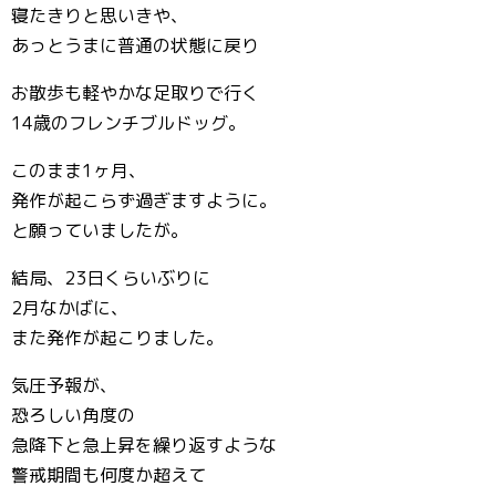
寝たきりと思いきや、
あっとうまに普通の状態に戻り
お散歩も軽やかな足取りで行く
14歳のフレンチブルドッグ。
このまま1ヶ月、
発作が起こらず過ぎますように。
と願っていましたが。
結局、23日くらいぶりに
2月なかばに、
また発作が起こりました。
気圧予報が、
恐ろしい角度の
急降下と急上昇を繰り返すような
警戒期間も何度か超えて