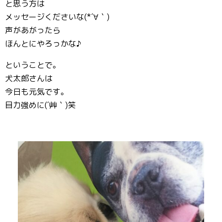
と思う方は
メッセージくださいな(*´∀｀)
声があがったら
ほんとにやろっかな♪
ということで。
犬太郎さんは
今日も元気です。
目力強めに(´艸｀)笑