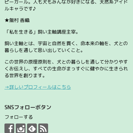
ピーガール。人も犬もみんなが好きになる、天然系アイド
ルキャラです♪
★飯村 香織
「私を生きる」飼い主軸講座主宰。
飼い主軸とは、宇宙と自然を貫く、命本来の軸を、犬との
暮らしを通して思い出していくこと。
この世界の原理原則を、犬との暮らしを通して分かりやす
くお伝えし、すべての生命がまっすぐに健やかに生きられ
る世界を創ります。
→詳しいプロフィールはこちら
SNSフォローボタン
フォローする