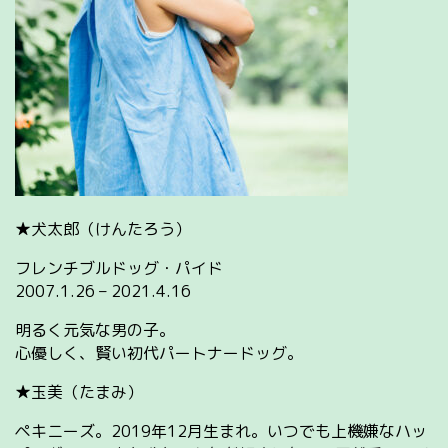
★犬太郎（けんたろう）
フレンチブルドッグ・パイド
2007.1.26 – 2021.4.16
明るく元気な男の子。
心優しく、賢い初代パートナードッグ。
★玉美（たまみ）
ペキニーズ。2019年12月生まれ。いつでも上機嫌なハッ