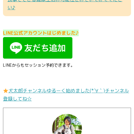
い♪
LINE公式アカウントはじめました♪
LINEからもセッション予約できます。
犬太郎チャンネルゆるーく始めました(*´∀｀)チャンネル
登録してね☆