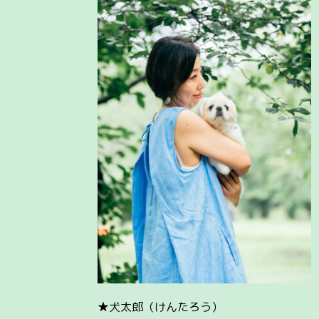
★犬太郎（けんたろう）