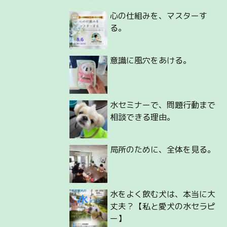
心の仕組みを、マスターす
る。
意識に風穴をあける。
水セミナーで、問題行動まで
相談できる理由。
局所のために、全体を見る。
水をよく飲む犬は、本当に大
丈夫？【私と愛犬の水セラピ
ー】