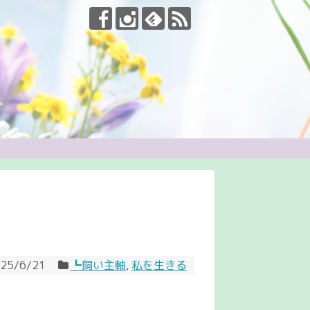
25/6/21
┗飼い主軸
,
私を生きる