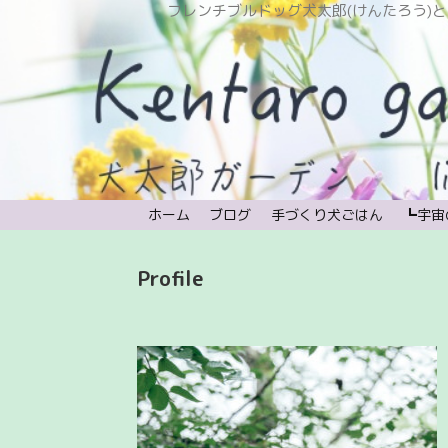
フレンチブルドッグ犬太郎(けんたろう)と植物と時々宇宙。
ホーム
ブログ
手づくり犬ごはん
┗宇宙
Profile