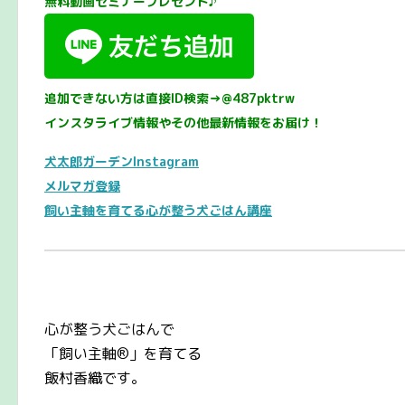
無料動画セミナープレゼント♪
追加できない方は直接ID検索→@487pktrw
インスタライブ情報やその他最新情報をお届け！
犬太郎ガーデンInstagram
メルマガ登録
飼い主軸を育てる心が整う犬ごはん講座
心が整う犬ごはんで
「飼い主軸®️」を育てる
飯村香織です。