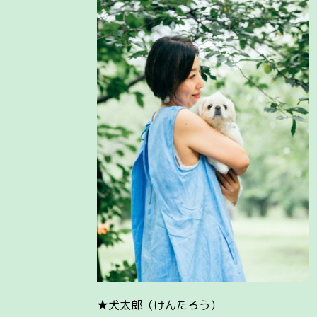
★犬太郎（けんたろう）