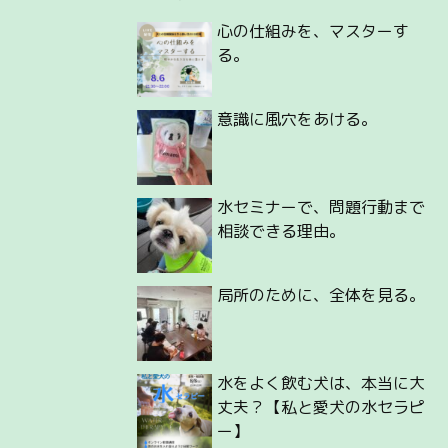
心の仕組みを、マスターす
る。
意識に風穴をあける。
水セミナーで、問題行動まで
相談できる理由。
局所のために、全体を見る。
水をよく飲む犬は、本当に大
丈夫？【私と愛犬の水セラピ
ー】