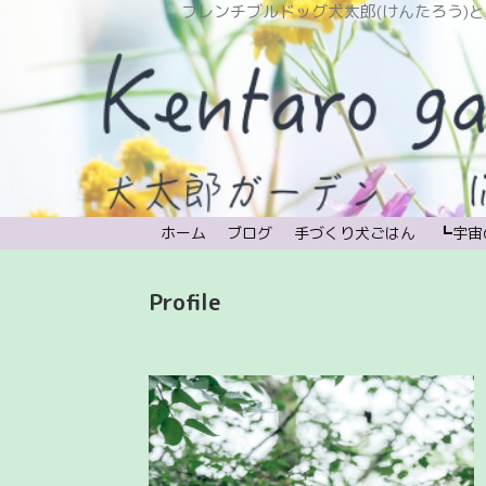
フレンチブルドッグ犬太郎(けんたろう)と植物と時々宇宙。
ホーム
ブログ
手づくり犬ごはん
┗宇宙
Profile