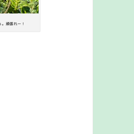
ぁ。頑張れー！