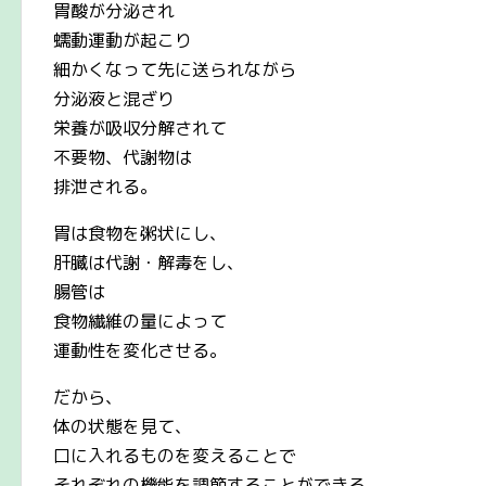
胃酸が分泌され
蠕動運動が起こり
細かくなって先に送られながら
分泌液と混ざり
栄養が吸収分解されて
不要物、代謝物は
排泄される。
胃は食物を粥状にし、
肝臓は代謝・解毒をし、
腸管は
食物繊維の量によって
運動性を変化させる。
だから、
体の状態を見て、
口に入れるものを変えることで
それぞれの機能を調節することができる。