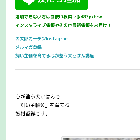
追加できない方は直接ID検索→@487pktrw
インスタライブ情報やその他最新情報をお届け！
犬太郎ガーデンInstagram
メルマガ登録
飼い主軸を育てる心が整う犬ごはん講座
心が整う犬ごはんで
「飼い主軸®️」を育てる
飯村香織です。