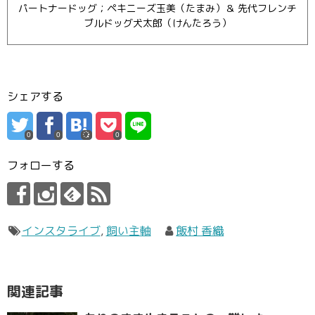
パートナードッグ；ペキニーズ玉美（たまみ）＆ 先代フレンチ
ブルドッグ犬太郎（けんたろう）
シェアする
0
0
0
フォローする
インスタライブ
,
飼い主軸
飯村 香織
関連記事