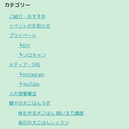
カテゴリー
ご紹介・おすすめ
イベントのお知らせ
プライベート
┗DIY
┗ソロキャン
メディア・SNS
┗Instagram
┗YouTube
人の食事療法
健やか犬ごはんラボ
体を作る犬ごはん 飼い主力講座
毎日の犬ごはんレッスン