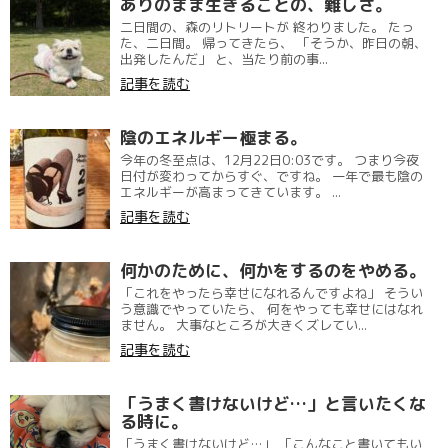
ありのまま生きることの、難しさ。
二日間の、森のリトリートが 終わりました。 たっ
た、二日間。 帰ってきたら、 「そうか、昨日の朝、
出発したんだ」 と、当たり前の事...
記事を読む
陰のエネルギー極まる。
今年の冬至点は、12月22日0:03です。 つまり今夜
日付が変わってからすぐ、ですね。 一年で最も陰の
エネルギーが高まってきています。 ...
記事を読む
何かのために、何かをするのをやめる。
「これをやったら幸せになれるんですよね」 そうい
う意識でやっていたら、 何をやっても幸せにはなれ
ません。 大事なところが大きくズレてい...
記事を読む
「うまく書けないけど…」と言いたくな
る時に。
「うまく書けないけど…」 「こんなこと書いてもい