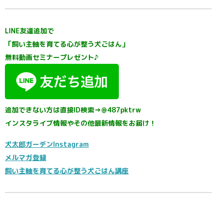
LINE友達追加で
「飼い主軸を育てる心が整う犬ごはん」
無料動画セミナープレゼント♪
追加できない方は直接ID検索→@487pktrw
インスタライブ情報やその他最新情報をお届け！
犬太郎ガーデンInstagram
メルマガ登録
飼い主軸を育てる心が整う犬ごはん講座