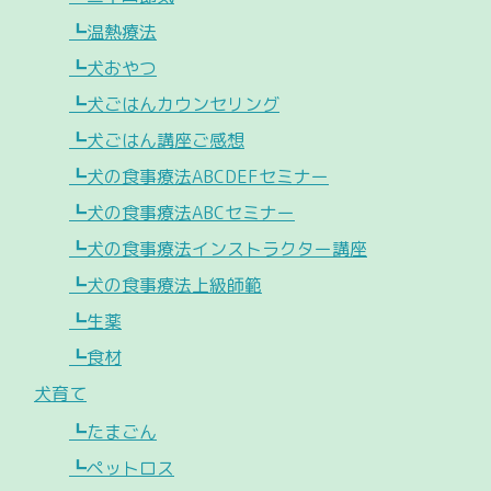
┗温熱療法
┗犬おやつ
┗犬ごはんカウンセリング
┗犬ごはん講座ご感想
┗犬の食事療法ABCDEFセミナー
┗犬の食事療法ABCセミナー
┗犬の食事療法インストラクター講座
┗犬の食事療法上級師範
┗生薬
┗食材
犬育て
┗たまごん
┗ペットロス