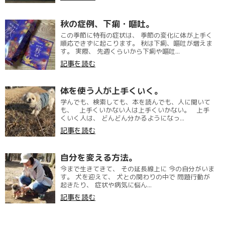
秋の症例、下痢・嘔吐。
この季節に特有の症状は、 季節の変化に体が上手く
順応できずに起こります。 秋は下痢、嘔吐が増えま
す。 実際、 先週くらいから下痢や嘔吐...
記事を読む
体を使う人が上手くいく。
学んでも、検索しても、本を読んでも、人に聞いて
も、 上手くいかない人は上手くいかない。 上手
くいく人は、 どんどん分かるようになっ...
記事を読む
自分を変える方法。
今まで生きてきて、 その延長線上に 今の自分がいま
す。 犬を迎えて、 犬との関わりの中で 問題行動が
起きたり、 症状や病気に悩ん...
記事を読む