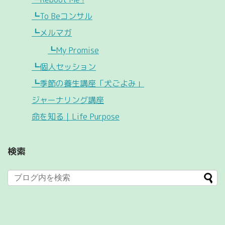
┗To Beコンサル
┗メルマガ
┗My Promise
┗個人セッション
┗季節の養生講座「犬ごよみ」
ジャーナリング講座
命を知る｜Life Purpose
検索