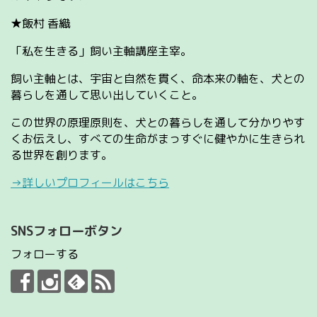
★飯村 香織
「私を生きる」飼い主軸講座主宰。
飼い主軸とは、宇宙と自然を貫く、命本来の軸を、犬との
暮らしを通して思い出していくこと。
この世界の原理原則を、犬との暮らしを通して分かりやす
くお伝えし、すべての生命がまっすぐに健やかに生きられ
る世界を創ります。
→詳しいプロフィールはこちら
SNSフォローボタン
フォローする