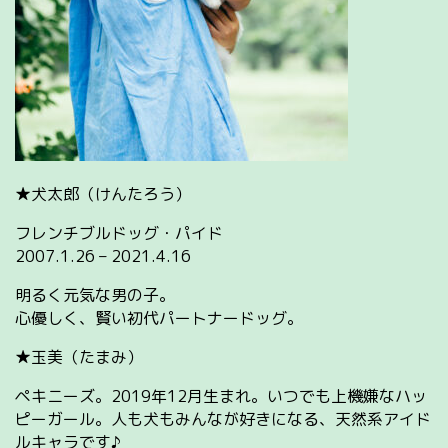
★犬太郎（けんたろう）
フレンチブルドッグ・パイド
2007.1.26 – 2021.4.16
明るく元気な男の子。
心優しく、賢い初代パートナードッグ。
★玉美（たまみ）
ペキニーズ。2019年12月生まれ。いつでも上機嫌なハッ
ピーガール。人も犬もみんなが好きになる、天然系アイド
ルキャラです♪