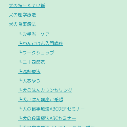
犬の指圧＆てい鍼
犬の理学療法
犬の食事療法
┗お手当・ケア
┗わんごはん入門講座
┗ワークショップ
┗二十四節気
┗温熱療法
┗犬おやつ
┗犬ごはんカウンセリング
┗犬ごはん講座ご感想
┗犬の食事療法ABCDEFセミナー
┗犬の食事療法ABCセミナー