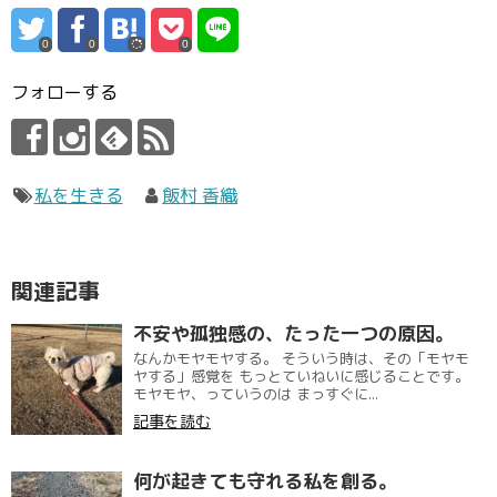
0
0
0
フォローする
私を生きる
飯村 香織
関連記事
不安や孤独感の、たった一つの原因。
なんかモヤモヤする。 そういう時は、その「モヤモ
ヤする」感覚を もっとていねいに感じることです。
モヤモヤ、っていうのは まっすぐに...
記事を読む
何が起きても守れる私を創る。