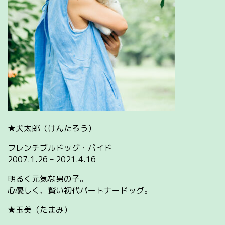
★犬太郎（けんたろう）
フレンチブルドッグ・パイド
2007.1.26 – 2021.4.16
明るく元気な男の子。
心優しく、賢い初代パートナードッグ。
★玉美（たまみ）