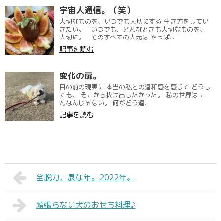
宇宙人通信。（笑）
大切なものを、いつでも大切にする 生き方をしてい
きたい。 いつでも、どんなときも大切なものを、
大切に。 そのすべての大元は やっぱ...
記事を読む
変化の扉。
目の前の現実に 本当の私との違和感を感じて どうし
ても、 そこから抜け出したかった。 私の世界は こ
んなんじゃない。 何がどう違...
記事を読む
全脱力、展な年。2022年。
頑張らない犬のおせち料理♪