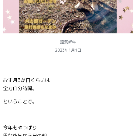
謹賀新年
2023年1月1日
お正月3が日くらいは
全力自分時間。
ということで。
今年もやっぱり
凪な空気な元日の朝。