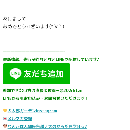
あけまして
おめでとうございます(*´∀｀)
————————————————–
最新情報、先行予約などなどLINEで配信しています♪
追加できない方は直接ID検索→@202rktzm
LINEからもお申込み・お問合せいただけます！
犬太郎ガーデンInstagram
メルマガ登録
わんごはん講座各種／犬のからだを学ぼう♪