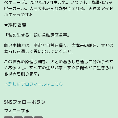
ペキニーズ。2019年12月生まれ。いつでも上機嫌なハッ
ピーガール。人も犬もみんなが好きになる、天然系アイド
ルキャラです♪
★飯村 香織
「私を生きる」飼い主軸講座主宰。
飼い主軸とは、宇宙と自然を貫く、命本来の軸を、犬との
暮らしを通して思い出していくこと。
この世界の原理原則を、犬との暮らしを通して分かりやす
くお伝えし、すべての生命がまっすぐに健やかに生きられ
る世界を創ります。
→詳しいプロフィールはこちら
SNSフォローボタン
フォローする