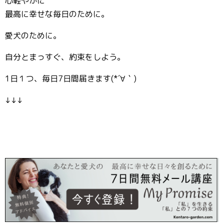
心軽やかに
最高に幸せな毎日のために。
愛犬のために。
自分とまっすぐ、約束をしよう。
1日１つ、毎日7日間届きます(*´∀｀)
↓↓↓