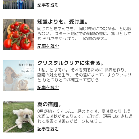
記事を読む
知識よりも、受け皿。
同じことを学んでも、 同じ結果につながる、とは限
らない。 スタート地点での知識の差は、無いとして
も それでもやっぱり、 目の前の愛犬...
記事を読む
クリスタルクリアに生きる。
「私」とは何か。 それを知るために 世界を作り、
陰陽の対比を生み、 その差によって、よりクッキリ
と ひとつひとつが際立って感じら...
記事を読む
夏の宿題。
8月が始まりました。 暦の上では、夏は終わり もう
来週には秋が始まります。 だけど、現実には 少し遅
れて地表では暑さがピークになり ...
記事を読む