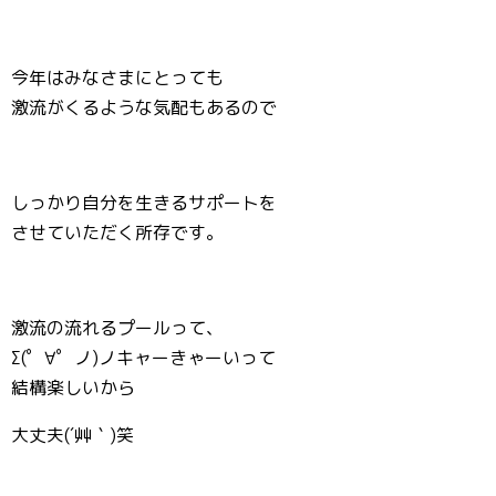
今年はみなさまにとっても
激流がくるような気配もあるので
しっかり自分を生きるサポートを
させていただく所存です。
激流の流れるプールって、
Σ(゜∀゜ノ)ノキャーきゃーいって
結構楽しいから
大丈夫(´艸｀)笑