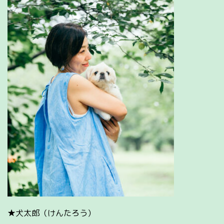
★犬太郎（けんたろう）