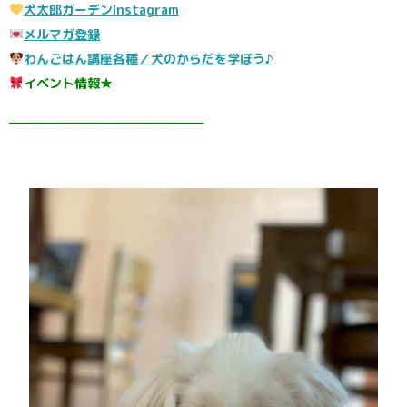
犬太郎ガーデンInstagram
メルマガ登録
わんごはん講座各種／犬のからだを学ぼう♪
イベント情報★
————————————————–