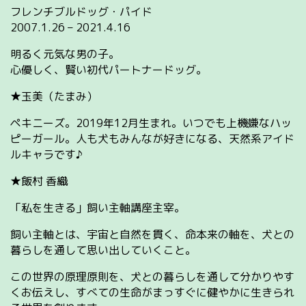
フレンチブルドッグ・パイド
2007.1.26 – 2021.4.16
明るく元気な男の子。
心優しく、賢い初代パートナードッグ。
★玉美（たまみ）
ペキニーズ。2019年12月生まれ。いつでも上機嫌なハッ
ピーガール。人も犬もみんなが好きになる、天然系アイド
ルキャラです♪
★飯村 香織
「私を生きる」飼い主軸講座主宰。
飼い主軸とは、宇宙と自然を貫く、命本来の軸を、犬との
暮らしを通して思い出していくこと。
この世界の原理原則を、犬との暮らしを通して分かりやす
くお伝えし、すべての生命がまっすぐに健やかに生きられ