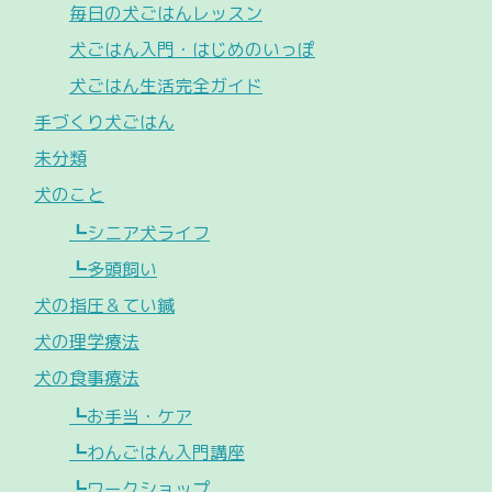
毎日の犬ごはんレッスン
犬ごはん入門・はじめのいっぽ
犬ごはん生活完全ガイド
手づくり犬ごはん
未分類
犬のこと
┗シニア犬ライフ
┗多頭飼い
犬の指圧＆てい鍼
犬の理学療法
犬の食事療法
┗お手当・ケア
┗わんごはん入門講座
┗ワークショップ