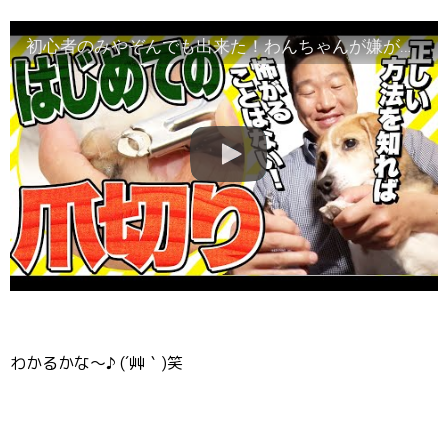
初心者のみやぞんでも出来た！わんちゃんが嫌がらない「犬の爪切り」のコツ、わかりやすく解説します！
わかるかな〜♪ (´艸｀)笑