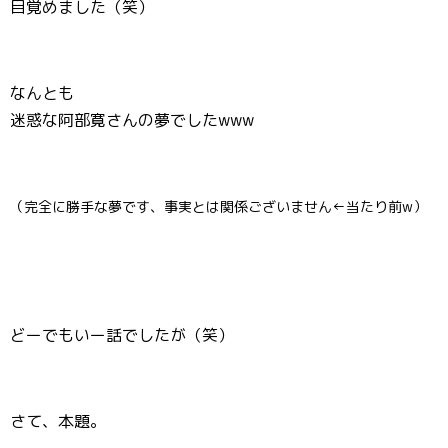
目覚めました（笑）
なんとも
迷惑な阿部寛さんの夢でしたwww
（完全に勝手な夢です、事実とは関係ございません←当たり前w）
どーでもいー話でしたが（笑）
さて、本題。