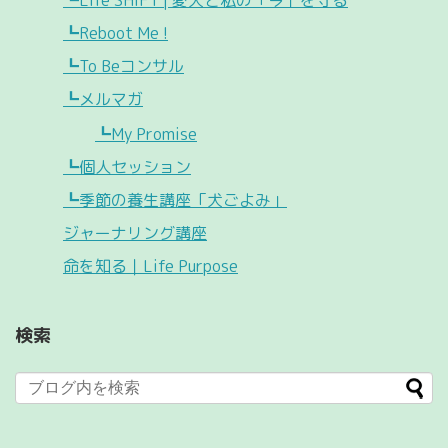
┗Reboot Me !
┗To Beコンサル
┗メルマガ
┗My Promise
┗個人セッション
┗季節の養生講座「犬ごよみ」
ジャーナリング講座
命を知る｜Life Purpose
検索