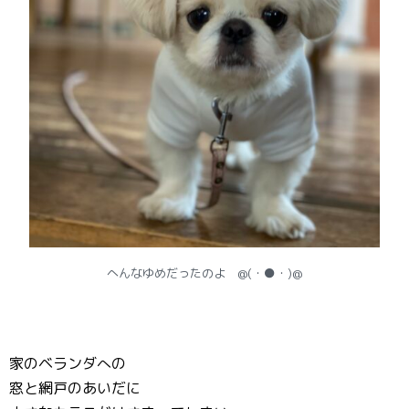
へんなゆめだったのよ @(・●・)@
家のベランダへの
窓と網戸のあいだに