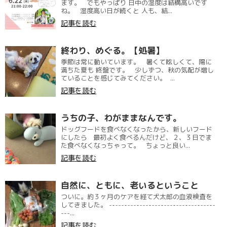
ます。 でもやっぱり 日中の湿度は結構高いです
ね。 湿度高い日が続くと 人も、結...
記事を読む
終わり、めぐる。【処暑】
季節は常に動いています。 暑くて眩しくて、陽に
満ちた夏も 終盤です。 少しずつ、秋の気配が増し
ていることを感じてみてください。 ...
記事を読む
うちの子、わがままなんです。
ドッグフードを食べなくなったから、新しいフード
にしたら 最初よく食べるんだけど、２、３日でま
た食べなくなっちゃって。 ちょっと良い...
記事を読む
自然に、ともに、老いるということ
ついに。約３ヶ月のケアを経て犬太郎の血液検査を
してきました。 -----------------------------------
---...
記事を読む