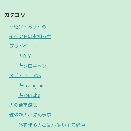
カテゴリー
ご紹介・おすすめ
イベントのお知らせ
プライベート
┗DIY
┗ソロキャン
メディア・SNS
┗Instagram
┗YouTube
人の食事療法
健やか犬ごはんラボ
体を作る犬ごはん 飼い主力講座