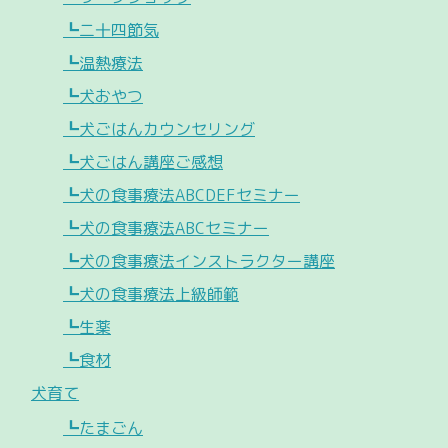
┗二十四節気
┗温熱療法
┗犬おやつ
┗犬ごはんカウンセリング
┗犬ごはん講座ご感想
┗犬の食事療法ABCDEFセミナー
┗犬の食事療法ABCセミナー
┗犬の食事療法インストラクター講座
┗犬の食事療法上級師範
┗生薬
┗食材
犬育て
┗たまごん