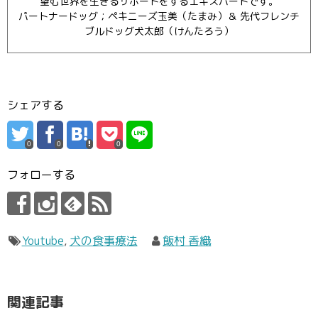
望む世界を生きるサポートをするエキスパートです。
パートナードッグ；ペキニーズ玉美（たまみ）＆ 先代フレンチ
ブルドッグ犬太郎（けんたろう）
シェアする
0
0
0
フォローする
Youtube
,
犬の食事療法
飯村 香織
関連記事