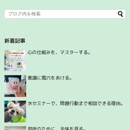
新着記事
心の仕組みを、マスターする。
意識に風穴をあける。
水セミナーで、問題行動まで相談できる理由。
局所のために、全体を見る。