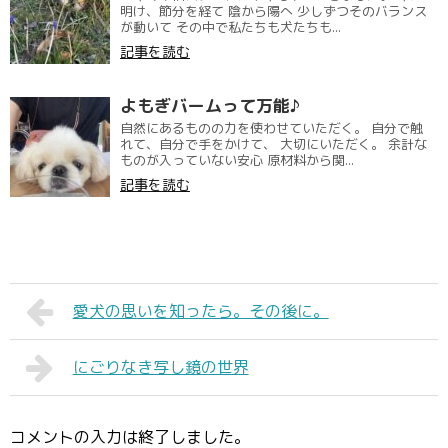
明け、節分を経て 陰から陽へ 少しずつそのバランス
が動いて その中で私たちも犬たちも...
記事を読む
よもぎバームって万能♪
自然にあるものの力を使わせていただく。 自分で触
れて、自分で手をかけて、 大切にいただく。 余計な
ものが入っていない安心 原材料から関...
記事を読む
愛犬の思いを知ったら。その後に。
にごりなき写し鏡の世界
コメントの入力は終了しました。