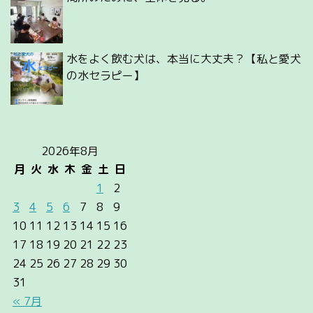
水をよく飲む犬は、本当に大丈夫？【私と愛犬
の水セラピー】
2026年8月
月
火
水
木
金
土
日
1
2
3
4
5
6
7
8
9
10
11
12
13
14
15
16
17
18
19
20
21
22
23
24
25
26
27
28
29
30
31
« 7月