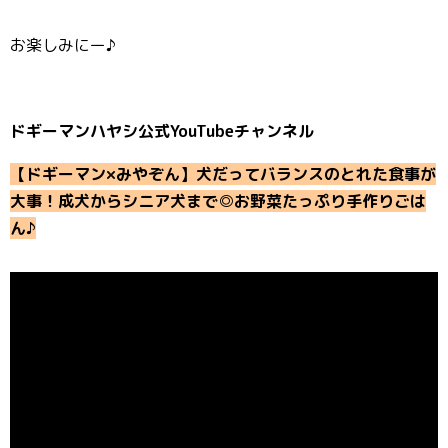
お楽しみにー♪
ドギーマンハヤシ公式YouTubeチャンネル
【ドギーマン×みやぞん】犬だってバランスのとれた食事が
大事！成犬からシニア犬まで◎お野菜たっぷり手作りごは
ん♪