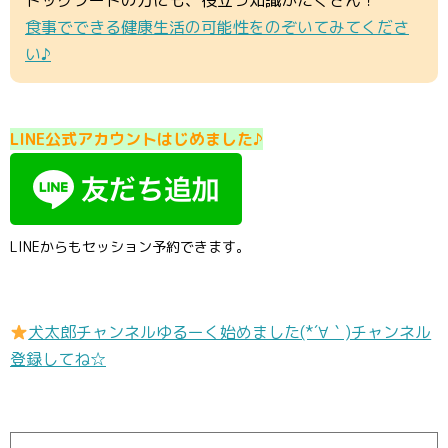
ドッグフードの方にも、役立つ知識がたくさん！
食事でできる健康生活の可能性をのぞいてみてくださ
い♪
LINE公式アカウントはじめました♪
LINEからもセッション予約できます。
犬太郎チャンネルゆるーく始めました(*´∀｀)チャンネル
登録してね☆