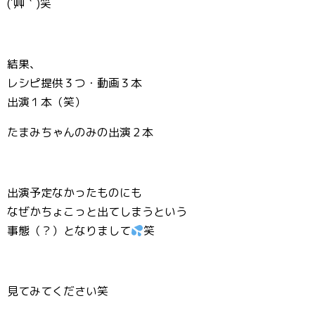
(´艸｀)笑
結果、
レシピ提供３つ・動画３本
出演１本（笑）
たまみちゃんのみの出演２本
出演予定なかったものにも
なぜかちょこっと出てしまうという
事態（？）となりまして
笑
見てみてください笑