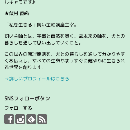
ルキャラです♪
★飯村 香織
「私を生きる」飼い主軸講座主宰。
飼い主軸とは、宇宙と自然を貫く、命本来の軸を、犬との
暮らしを通して思い出していくこと。
この世界の原理原則を、犬との暮らしを通して分かりやす
くお伝えし、すべての生命がまっすぐに健やかに生きられ
る世界を創ります。
→詳しいプロフィールはこちら
SNSフォローボタン
フォローする