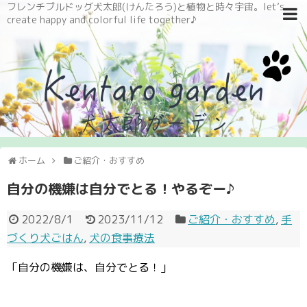
フレンチブルドッグ犬太郎(けんたろう)と植物と時々宇宙。let’s
create happy and colorful life together♪
ホーム
ご紹介・おすすめ
自分の機嫌は自分でとる！やるぞー♪
2022/8/1
2023/11/12
ご紹介・おすすめ
,
手
づくり犬ごはん
,
犬の食事療法
「自分の機嫌は、自分でとる！」