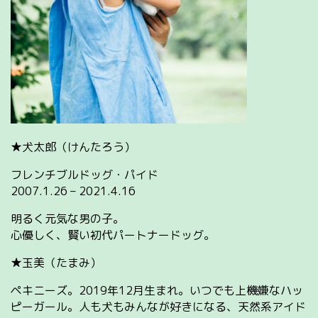
★犬太郎（けんたろう）
フレンチブルドッグ・パイド
2007.1.26 – 2021.4.16
明るく元気な男の子。
心優しく、賢い初代パートナードッグ。
★玉美（たまみ）
ペキニーズ。2019年12月生まれ。いつでも上機嫌なハッ
ピーガール。人も犬もみんなが好きになる、天然系アイド