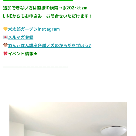
追加できない方は直接ID検索→@202rktzm
LINEからもお申込み・お問合せいただけます！
犬太郎ガーデンInstagram
メルマガ登録
わんごはん講座各種／犬のからだを学ぼう♪
イベント情報★
————————————————–