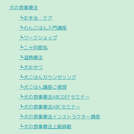
犬の食事療法
┗お手当・ケア
┗わんごはん入門講座
┗ワークショップ
┗二十四節気
┗温熱療法
┗犬おやつ
┗犬ごはんカウンセリング
┗犬ごはん講座ご感想
┗犬の食事療法ABCDEFセミナー
┗犬の食事療法ABCセミナー
┗犬の食事療法インストラクター講座
┗犬の食事療法上級師範