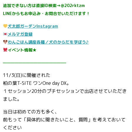
追加できない方は直接ID検索→@202rktzm
LINEからもお申込み・お問合せいただけます！
犬太郎ガーデンInstagram
メルマガ登録
わんごはん講座各種／犬のからだを学ぼう♪
イベント情報★
————————————————–
11/3(日)に開催された
柏の葉T-SITE ワンOne day DX。
１セッション20分のプチセッションで出店させていただき
ました。
当日は初めての方も多く、
前もって「具体的に聞きたいこと、質問」を考えておいて
ください