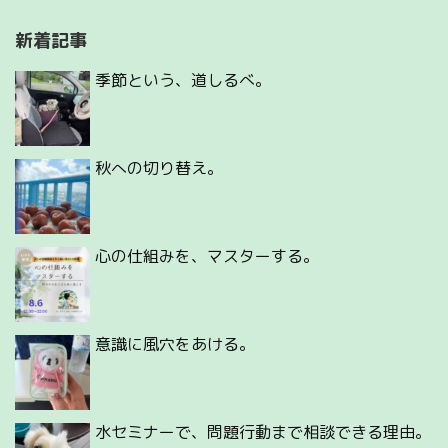
新着記事
季節という、道しるべ。
秋への切り替え。
心の仕組みを、マスターする。
意識に風穴をあける。
水セミナーで、問題行動まで相談できる理由。