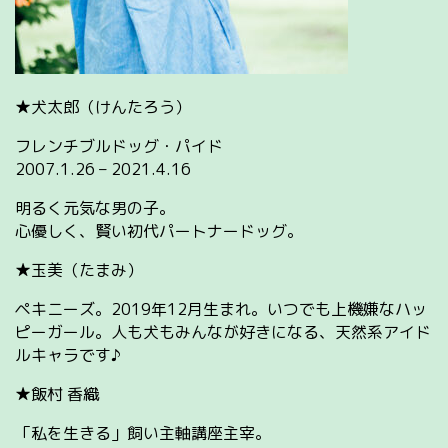
★犬太郎（けんたろう）
フレンチブルドッグ・パイド
2007.1.26 – 2021.4.16
明るく元気な男の子。
心優しく、賢い初代パートナードッグ。
★玉美（たまみ）
ペキニーズ。2019年12月生まれ。いつでも上機嫌なハッ
ピーガール。人も犬もみんなが好きになる、天然系アイド
ルキャラです♪
★飯村 香織
「私を生きる」飼い主軸講座主宰。