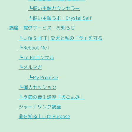
┗飼い主軸カウンセラー
┗飼い主軸ラボ・Crystal Self
講座・提供サービス・お知らせ
┗Life SHIFT | 愛犬と私の「今」を守る
┗Reboot Me !
┗To Beコンサル
┗メルマガ
┗My Promise
┗個人セッション
┗季節の養生講座「犬ごよみ」
ジャーナリング講座
命を知る｜Life Purpose