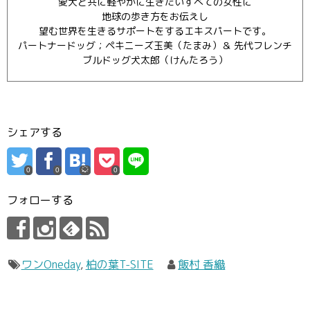
愛犬と共に軽やかに生きたいすべての女性に
地球の歩き方をお伝えし
望む世界を生きるサポートをするエキスパートです。
パートナードッグ；ペキニーズ玉美（たまみ）＆ 先代フレンチ
ブルドッグ犬太郎（けんたろう）
シェアする
0
0
0
フォローする
ワンOneday
,
柏の葉T-SITE
飯村 香織