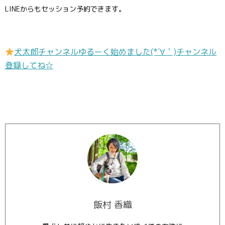
LINEからもセッション予約できます。
犬太郎チャンネルゆるーく始めました(*´∀｀)チャンネル
登録してね☆
飯村 香織