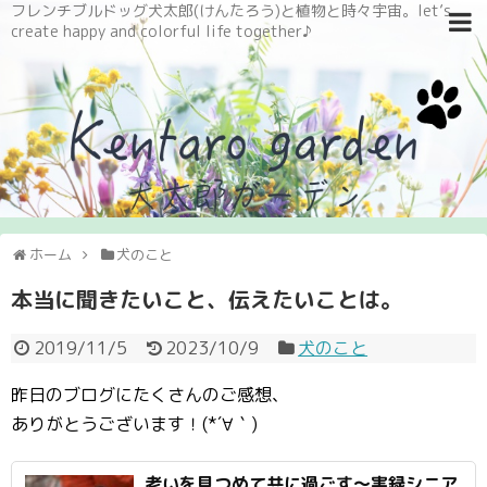
フレンチブルドッグ犬太郎(けんたろう)と植物と時々宇宙。let’s
create happy and colorful life together♪
ホーム
犬のこと
本当に聞きたいこと、伝えたいことは。
2019/11/5
2023/10/9
犬のこと
昨日のブログにたくさんのご感想、
ありがとうございます！(*´∀｀)
老いを見つめて共に過ごす〜実録シニア