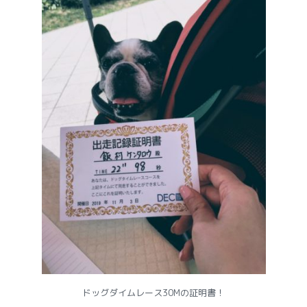
ドッグダイムレース30Mの証明書！