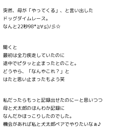
突然、母が「やってくる」、と言い出した
ドッグダイムレース。
なんと22秒98*≧∀≦)ﾉ彡☆
聞くと
最初は全力疾走していたのに
途中でピタッと止まったとのこと。
どうやら、「なんやこれ？」と
はたと思い止まったもよう笑
私だったらもっと記録出せたのにーと思いつつ
母と犬太郎のほんわか記録に
なんだかほっこりしたのでした。
機会があれば私と犬太郎ペアでやりたいなぁ♪