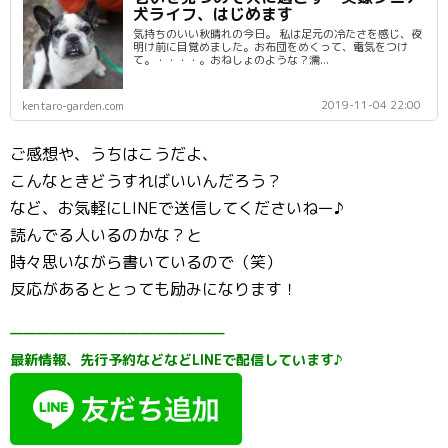
犬ライフ、はじめます
気持ちのいい秋晴れの今日。 私は足元の冷たさを感じ、夜
明け前に目覚めました。お布団をめくって、電気をつけ
て。・・・・。おねしょのような？濡...
2019-11-04 22:00
kentaro-garden.com
ご感想や、うちはこうだよ、
こんなときどうすればいいんだろう？
など、お気軽にLINEで送信してくださいねー♪
読んでる人いるのかな？と
時々思いながら書いているので（笑）
反応があるととっても励みになります！
————————————————–
最新情報、先行予約などなどLINEで配信しています♪