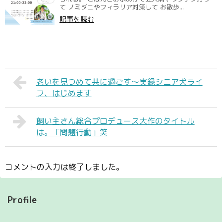
て ノミダニやフィラリア対策して お散歩...
記事を読む
老いを見つめて共に過ごす〜実録シニア犬ライ
フ、はじめます
飼い主さん総合プロデュース大作のタイトル
は。「問題行動」笑
コメントの入力は終了しました。
Profile