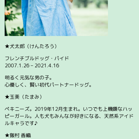
★犬太郎（けんたろう）
フレンチブルドッグ・パイド
2007.1.26 – 2021.4.16
明るく元気な男の子。
心優しく、賢い初代パートナードッグ。
★玉美（たまみ）
ペキニーズ。2019年12月生まれ。いつでも上機嫌なハッ
ピーガール。人も犬もみんなが好きになる、天然系アイド
ルキャラです♪
★飯村 香織