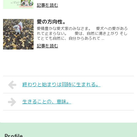
記事を読む
愛の方向性。
愛情豊かな愛犬家のみなさま。 愛犬への愛があふ
れて止まらない。 愛は、自然に湧き上がり そし
てとても自然に、自分からあふれて ...
記事を読む
終わりと始まりは同時に生まれる。
生きることの、意味。
Profile