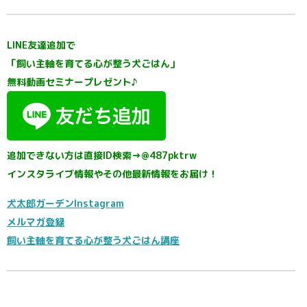
LINE友達追加で
「飼い主軸を育てる心が整う犬ごはん」
無料動画セミナープレゼント♪
追加できない方は直接ID検索→@487pktrw
インスタライブ情報やその他最新情報をお届け！
犬太郎ガーデンInstagram
メルマガ登録
飼い主軸を育てる心が整う犬ごはん講座