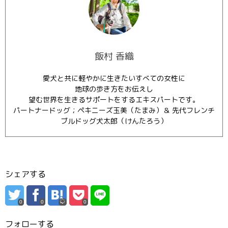
飯村 香織
愛犬と共に軽やかに生きたいすべての女性に
地球の歩き方をお伝えし
望む世界を生きるサポートをするエキスパートです。
パートナードッグ；ペキニーズ玉美（たまみ）＆ 先代フレンチ
ブルドッグ犬太郎（けんたろう）
シェアする
0
0
0
フォローする