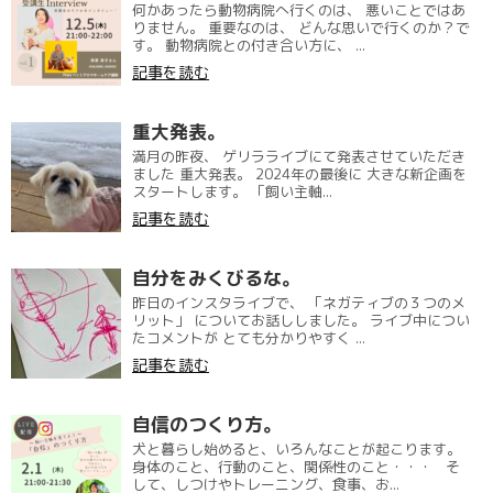
何かあったら動物病院へ行くのは、 悪いことではあ
りません。 重要なのは、 どんな思いで行くのか？で
す。 動物病院との付き合い方に、 ...
記事を読む
重大発表。
満月の昨夜、 ゲリラライブにて発表させていただき
ました 重大発表。 2024年の最後に 大きな新企画を
スタートします。 「飼い主軸...
記事を読む
自分をみくびるな。
昨日のインスタライブで、 「ネガティブの３つのメ
リット」 についてお話ししました。 ライブ中につい
たコメントが とても分かりやすく ...
記事を読む
自信のつくり方。
犬と暮らし始めると、いろんなことが起こります。
身体のこと、行動のこと、関係性のこと・・・ そ
して、しつけやトレーニング、食事、お...