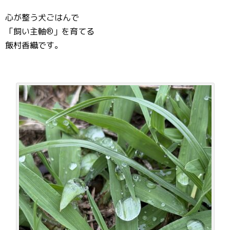
心が整う犬ごはんで
「飼い主軸®️」を育てる
飯村香織です。