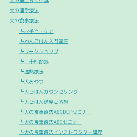
犬の指圧＆てい鍼
犬の理学療法
犬の食事療法
┗お手当・ケア
┗わんごはん入門講座
┗ワークショップ
┗二十四節気
┗温熱療法
┗犬おやつ
┗犬ごはんカウンセリング
┗犬ごはん講座ご感想
┗犬の食事療法ABCDEFセミナー
┗犬の食事療法ABCセミナー
┗犬の食事療法インストラクター講座