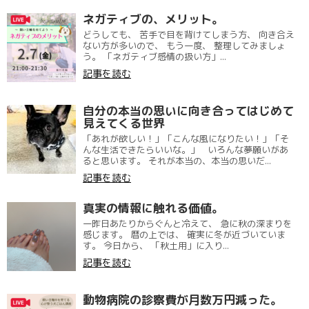
ネガティブの、メリット。
どうしても、 苦手で目を背けてしまう方、 向き合え
ない方が多いので、 もう一度、 整理してみましょ
う。 「ネガティブ感情の扱い方」...
記事を読む
自分の本当の思いに向き合ってはじめて
見えてくる世界
「あれが欲しい！」「こんな風になりたい！」「そ
んな生活できたらいいな。」 いろんな夢願いがあ
ると思います。 それが本当の、本当の思いだ...
記事を読む
真実の情報に触れる価値。
一昨日あたりからぐんと冷えて、 急に秋の深まりを
感じます。 暦の上では、 確実に冬が近づいていま
す。 今日から、 「秋土用」に入り...
記事を読む
動物病院の診察費が月数万円減った。