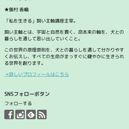
★飯村 香織
「私を生きる」飼い主軸講座主宰。
飼い主軸とは、宇宙と自然を貫く、命本来の軸を、犬との
暮らしを通して思い出していくこと。
この世界の原理原則を、犬との暮らしを通して分かりやす
くお伝えし、すべての生命がまっすぐに健やかに生きられ
る世界を創ります。
→詳しいプロフィールはこちら
SNSフォローボタン
フォローする