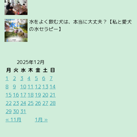
水をよく飲む犬は、本当に大丈夫？【私と愛犬
の水セラピー】
2025年12月
月
火
水
木
金
土
日
1
2
3
4
5
6
7
8
9
10
11
12
13
14
15
16
17
18
19
20
21
22
23
24
25
26
27
28
29
30
31
« 11月
1月 »