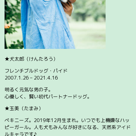
★犬太郎（けんたろう）
フレンチブルドッグ・パイド
2007.1.26 – 2021.4.16
明るく元気な男の子。
心優しく、賢い初代パートナードッグ。
★玉美（たまみ）
ペキニーズ。2019年12月生まれ。いつでも上機嫌なハッ
ピーガール。人も犬もみんなが好きになる、天然系アイド
ルキャラです♪