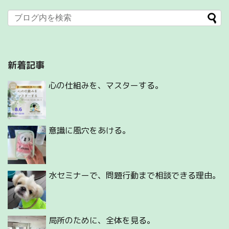
新着記事
心の仕組みを、マスターする。
意識に風穴をあける。
水セミナーで、問題行動まで相談できる理由。
局所のために、全体を見る。