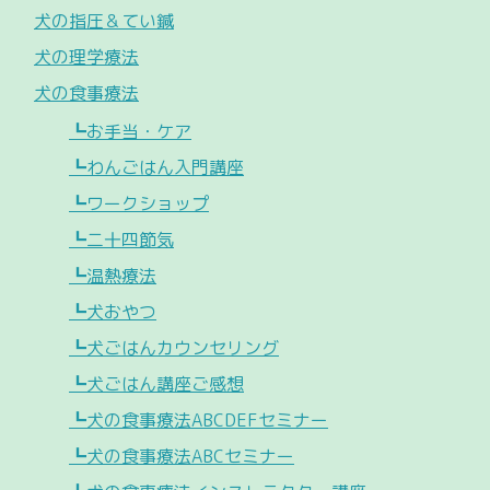
犬の指圧＆てい鍼
犬の理学療法
犬の食事療法
┗お手当・ケア
┗わんごはん入門講座
┗ワークショップ
┗二十四節気
┗温熱療法
┗犬おやつ
┗犬ごはんカウンセリング
┗犬ごはん講座ご感想
┗犬の食事療法ABCDEFセミナー
┗犬の食事療法ABCセミナー