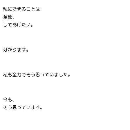
私にできることは
全部、
してあげたい。
分かります。
私も全力でそう思っていました。
今も、
そう思っています。