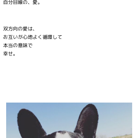
自分目線の、愛。
双方向の愛は、
お互いが心地よく循環して
本当の意味で
幸せ。