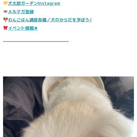
犬太郎ガーデンInstagram
メルマガ登録
わんごはん講座各種／犬のからだを学ぼう♪
イベント情報★
————————————————–