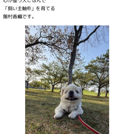
心が整う犬ごはんで
「飼い主軸®️」を育てる
飯村香織です。