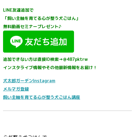
LINE友達追加で
「飼い主軸を育てる心が整う犬ごはん」
無料動画セミナープレゼント♪
追加できない方は直接ID検索→@487pktrw
インスタライブ情報やその他最新情報をお届け！
犬太郎ガーデンInstagram
メルマガ登録
飼い主軸を育てる心が整う犬ごはん講座