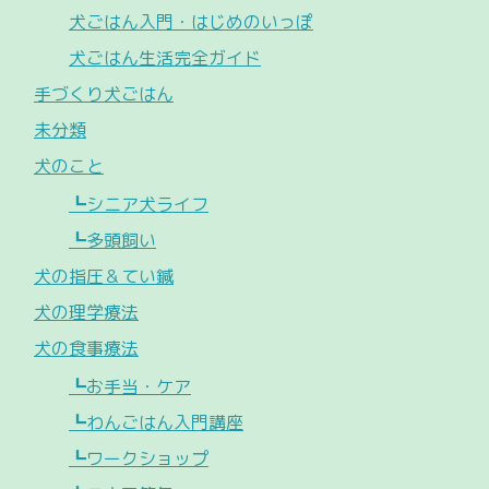
犬ごはん入門・はじめのいっぽ
犬ごはん生活完全ガイド
手づくり犬ごはん
未分類
犬のこと
┗シニア犬ライフ
┗多頭飼い
犬の指圧＆てい鍼
犬の理学療法
犬の食事療法
┗お手当・ケア
┗わんごはん入門講座
┗ワークショップ