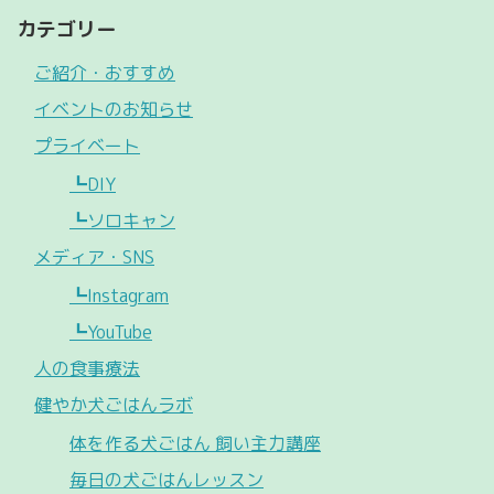
カテゴリー
ご紹介・おすすめ
イベントのお知らせ
プライベート
┗DIY
┗ソロキャン
メディア・SNS
┗Instagram
┗YouTube
人の食事療法
健やか犬ごはんラボ
体を作る犬ごはん 飼い主力講座
毎日の犬ごはんレッスン