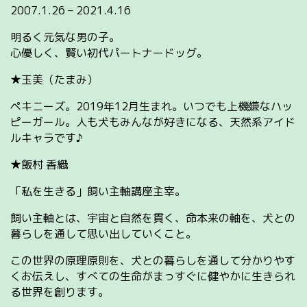
2007.1.26 – 2021.4.16
明るく元気な男の子。
心優しく、賢い初代パートナードッグ。
★玉美（たまみ）
ペキニーズ。2019年12月生まれ。いつでも上機嫌なハッ
ピーガール。人も犬もみんなが好きになる、天然系アイド
ルキャラです♪
★飯村 香織
「私を生きる」飼い主軸講座主宰。
飼い主軸とは、宇宙と自然を貫く、命本来の軸を、犬との
暮らしを通して思い出していくこと。
この世界の原理原則を、犬との暮らしを通して分かりやす
くお伝えし、すべての生命がまっすぐに健やかに生きられ
る世界を創ります。