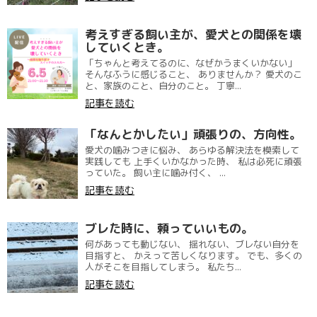
考えすぎる飼い主が、愛犬との関係を壊
していくとき。
「ちゃんと考えてるのに、なぜかうまくいかない」
そんなふうに感じること、 ありませんか？ 愛犬のこ
と、家族のこと、自分のこと。 丁寧...
記事を読む
「なんとかしたい」頑張りの、方向性。
愛犬の噛みつきに悩み、 あらゆる解決法を模索して
実践しても 上手くいかなかった時、 私は必死に頑張
っていた。 飼い主に噛み付く、 ...
記事を読む
ブレた時に、頼っていいもの。
何があっても動じない、 揺れない、ブレない自分を
目指すと、 かえって苦しくなります。 でも、多くの
人がそこを目指してしまう。 私たち...
記事を読む