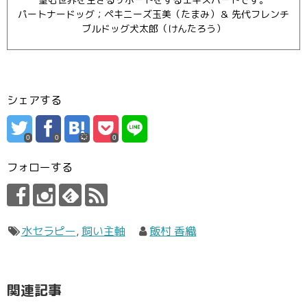
パートナードッグ；ペキニーズ玉美（たまみ）＆ 先代フレンチ
ブルドッグ犬太郎（けんたろう）
シェアする
0
0
0
フォローする
水セラピー
,
飼い主軸
飯村 香織
関連記事