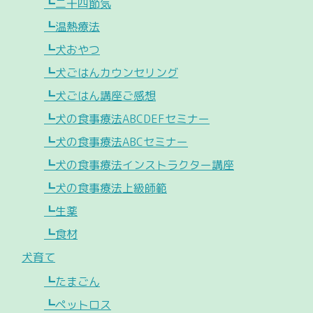
┗二十四節気
┗温熱療法
┗犬おやつ
┗犬ごはんカウンセリング
┗犬ごはん講座ご感想
┗犬の食事療法ABCDEFセミナー
┗犬の食事療法ABCセミナー
┗犬の食事療法インストラクター講座
┗犬の食事療法上級師範
┗生薬
┗食材
犬育て
┗たまごん
┗ペットロス