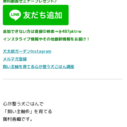
無料動画セミナープレゼント♪
追加できない方は直接ID検索→@487pktrw
インスタライブ情報やその他最新情報をお届け！
犬太郎ガーデンInstagram
メルマガ登録
飼い主軸を育てる心が整う犬ごはん講座
心が整う犬ごはんで
「飼い主軸®️」を育てる
飯村香織です。