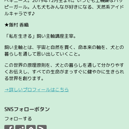
ペキニーズ。2019年12月生まれ。いつでも上機嫌なハッ
ピーガール。人も犬もみんなが好きになる、天然系アイド
ルキャラです♪
★飯村 香織
「私を生きる」飼い主軸講座主宰。
飼い主軸とは、宇宙と自然を貫く、命本来の軸を、犬との
暮らしを通して思い出していくこと。
この世界の原理原則を、犬との暮らしを通して分かりやす
くお伝えし、すべての生命がまっすぐに健やかに生きられ
る世界を創ります。
→詳しいプロフィールはこちら
SNSフォローボタン
フォローする