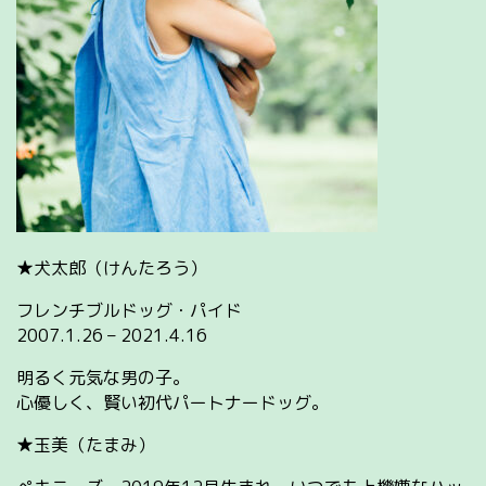
★犬太郎（けんたろう）
フレンチブルドッグ・パイド
2007.1.26 – 2021.4.16
明るく元気な男の子。
心優しく、賢い初代パートナードッグ。
★玉美（たまみ）