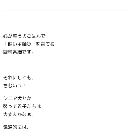
心が整う犬ごはんで
「飼い主軸®️」を育てる
飯村香織です。
それにしても、
さむいっ！！
シニア犬とか
弱ってる子たちは
大丈夫かなぁ。
気温的には、