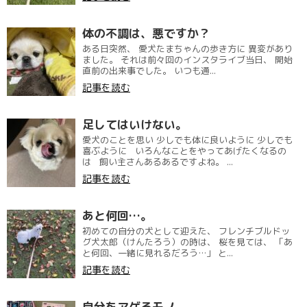
体の不調は、悪ですか？
ある日突然、 愛犬たまちゃんの歩き方に 異変があり
ました。 それは前々回のインスタライブ当日、 開始
直前の出来事でした。 いつも通...
記事を読む
足してはいけない。
愛犬のことを思い 少しでも体に良いように 少しでも
喜ぶように いろんなことをやってあげたくなるの
は 飼い主さんあるあるですよね。 ...
記事を読む
あと何回…。
初めての自分の犬として迎えた、 フレンチブルドッ
グ犬太郎（けんたろう）の時は、 桜を見ては、 「あ
と何回、一緒に見れるだろう…」 と...
記事を読む
自分をアゲるモノ。