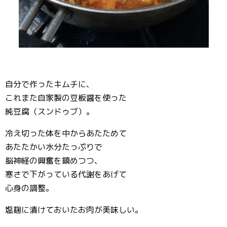
自分で作ったキムチに、
これまた自家製の豆板醤を使った
純豆腐（スンドゥブ）。
冷え切った体を中からあたためて
あたたかい水分たっぷりで
脳神経の興奮を鎮めつつ、
寒さで下がっている代謝をあげて
心身の調整。
塩麹に漬けておいたお肉が美味しい。