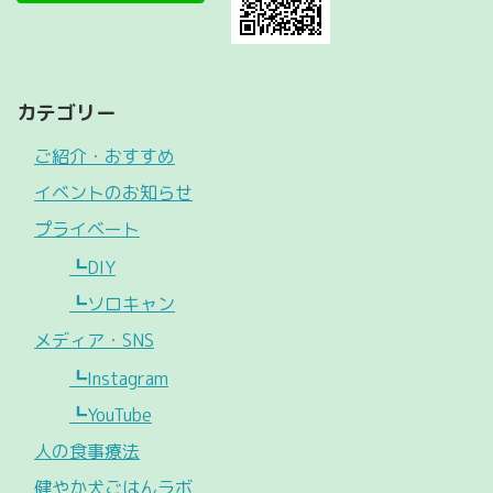
カテゴリー
ご紹介・おすすめ
イベントのお知らせ
プライベート
┗DIY
┗ソロキャン
メディア・SNS
┗Instagram
┗YouTube
人の食事療法
健やか犬ごはんラボ