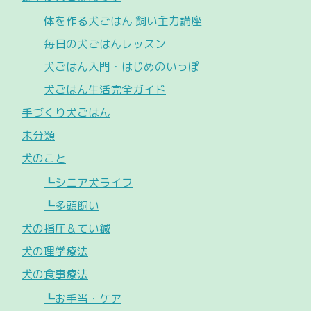
体を作る犬ごはん 飼い主力講座
毎日の犬ごはんレッスン
犬ごはん入門・はじめのいっぽ
犬ごはん生活完全ガイド
手づくり犬ごはん
未分類
犬のこと
┗シニア犬ライフ
┗多頭飼い
犬の指圧＆てい鍼
犬の理学療法
犬の食事療法
┗お手当・ケア