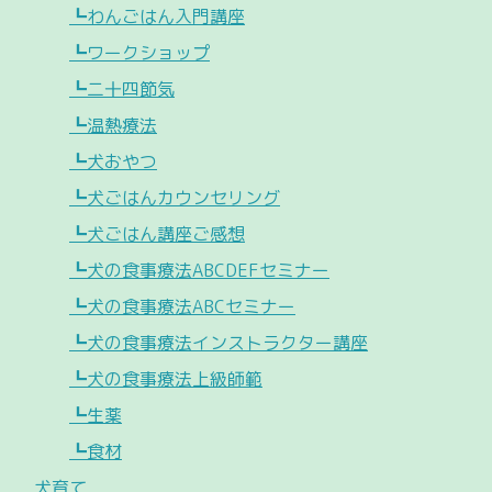
┗わんごはん入門講座
┗ワークショップ
┗二十四節気
┗温熱療法
┗犬おやつ
┗犬ごはんカウンセリング
┗犬ごはん講座ご感想
┗犬の食事療法ABCDEFセミナー
┗犬の食事療法ABCセミナー
┗犬の食事療法インストラクター講座
┗犬の食事療法上級師範
┗生薬
┗食材
犬育て