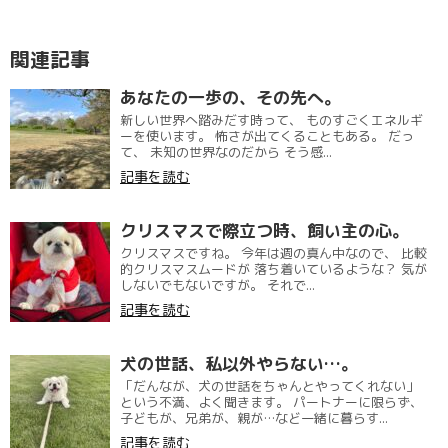
関連記事
あなたの一歩の、その先へ。
新しい世界へ踏みだす時って、 ものすごくエネルギ
ーを使います。 怖さが出てくることもある。 だっ
て、 未知の世界なのだから そう感...
記事を読む
クリスマスで際立つ時、飼い主の心。
クリスマスですね。 今年は週の真ん中なので、 比較
的クリスマスムードが 落ち着いているような？ 気が
しないでもないですが。 それで...
記事を読む
犬の世話、私以外やらない…。
「だんなが、犬の世話をちゃんとやってくれない」
という不満、よく聞きます。 パートナーに限らず、
子どもが、兄弟が、親が…など一緒に暮らす...
記事を読む