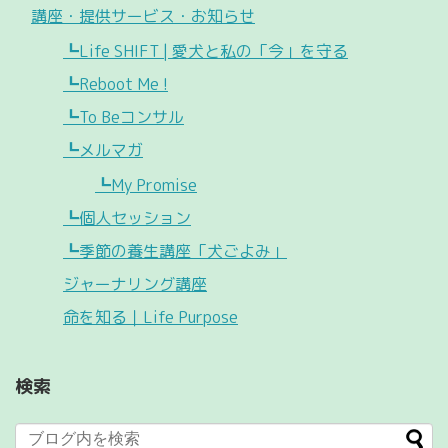
講座・提供サービス・お知らせ
┗Life SHIFT | 愛犬と私の「今」を守る
┗Reboot Me !
┗To Beコンサル
┗メルマガ
┗My Promise
┗個人セッション
┗季節の養生講座「犬ごよみ」
ジャーナリング講座
命を知る｜Life Purpose
検索