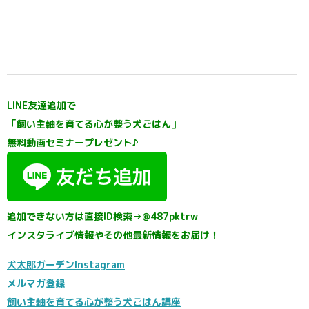
LINE友達追加で
「飼い主軸を育てる心が整う犬ごはん」
無料動画セミナープレゼント♪
追加できない方は直接ID検索→@487pktrw
インスタライブ情報やその他最新情報をお届け！
犬太郎ガーデンInstagram
メルマガ登録
飼い主軸を育てる心が整う犬ごはん講座