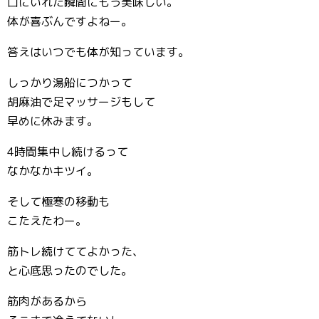
口にいれた瞬間にもう美味しい。
体が喜ぶんですよねー。
答えはいつでも体が知っています。
しっかり湯船につかって
胡麻油で足マッサージもして
早めに休みます。
4時間集中し続けるって
なかなかキツイ。
そして極寒の移動も
こたえたわー。
筋トレ続けててよかった、
と心底思ったのでした。
筋肉があるから