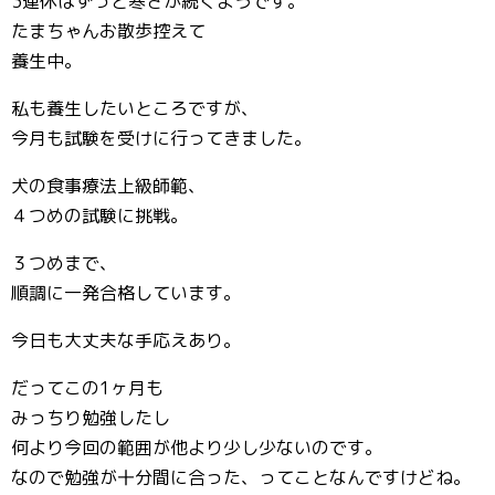
3連休はずっと寒さが続くようです。
たまちゃんお散歩控えて
養生中。
私も養生したいところですが、
今月も試験を受けに行ってきました。
犬の食事療法上級師範、
４つめの試験に挑戦。
３つめまで、
順調に一発合格しています。
今日も大丈夫な手応えあり。
だってこの1ヶ月も
みっちり勉強したし
何より今回の範囲が他より少し少ないのです。
なので勉強が十分間に合った、ってことなんですけどね。