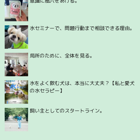
意識に風穴をあける。
水セミナーで、問題行動まで相談できる理由。
局所のために、全体を見る。
水をよく飲む犬は、本当に大丈夫？【私と愛犬
の水セラピー】
飼い主としてのスタートライン。