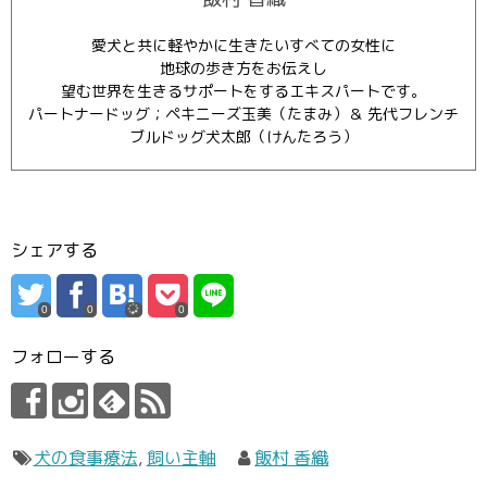
愛犬と共に軽やかに生きたいすべての女性に
地球の歩き方をお伝えし
望む世界を生きるサポートをするエキスパートです。
パートナードッグ；ペキニーズ玉美（たまみ）＆ 先代フレンチ
ブルドッグ犬太郎（けんたろう）
シェアする
0
0
0
フォローする
犬の食事療法
,
飼い主軸
飯村 香織