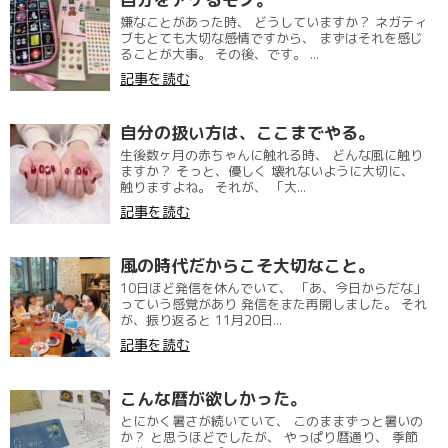
嫌なことがあった時、 どうしていますか？ ネガティ
ブもとても大切な感情ですから、 まずはそれを感じ
ることが大事。 その後、です。 ...
記事を読む
自分の扱い方は、ここまでやる。
生後数ヶ月の赤ちゃんに触れる時、 どんな風に触り
ますか？ そっと、優しく 壊れないように大切に、
触りますよね。 それが、 「大...
記事を読む
風の時代だからこそ大切なこと。
10日ほど発信を休んでいて、 「あ、今日からだな」
っていう感覚があり 発信をまた再開しました。 それ
が、振り返ると 11月20日...
記事を読む
こんな暦が欲しかった。
とにかく暑さが続いていて、 このままずっと暑いの
か？ と思うほどでしたが、 やっぱり暦通り、 季節