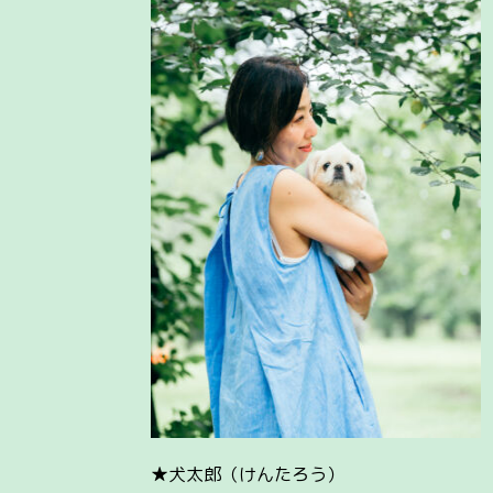
★犬太郎（けんたろう）