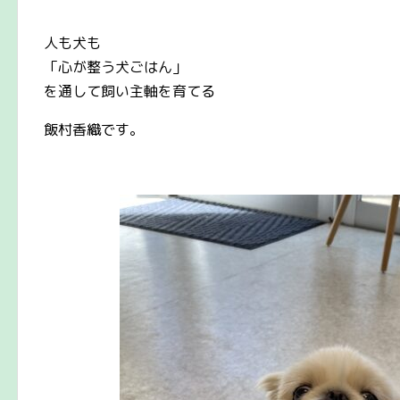
人も犬も
「心が整う犬ごはん」
を通して飼い主軸を育てる
飯村香織です。