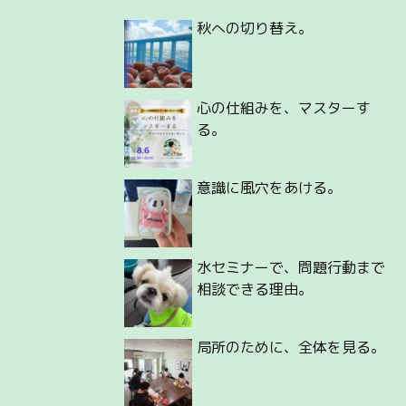
秋への切り替え。
心の仕組みを、マスターす
る。
意識に風穴をあける。
水セミナーで、問題行動まで
相談できる理由。
局所のために、全体を見る。