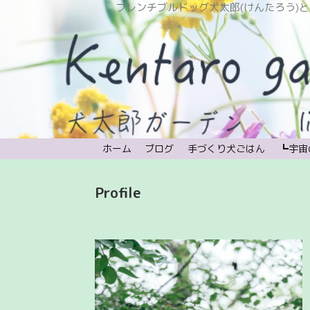
フレンチブルドッグ犬太郎(けんたろう)と植物と時々宇宙。
ホーム
ブログ
手づくり犬ごはん
┗宇宙
Profile