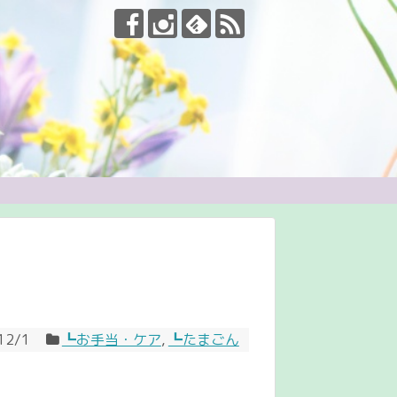
12/1
┗お手当・ケア
,
┗たまごん