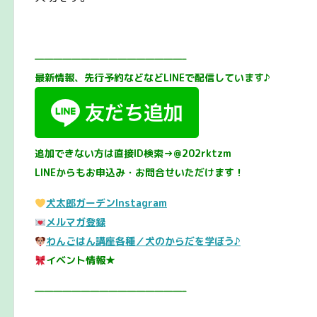
————————————————–
最新情報、先行予約などなどLINEで配信しています♪
追加できない方は直接ID検索→@202rktzm
LINEからもお申込み・お問合せいただけます！
犬太郎ガーデンInstagram
メルマガ登録
わんごはん講座各種／犬のからだを学ぼう♪
イベント情報★
————————————————–