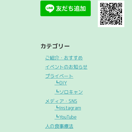
カテゴリー
ご紹介・おすすめ
イベントのお知らせ
プライベート
┗DIY
┗ソロキャン
メディア・SNS
┗Instagram
┗YouTube
人の食事療法