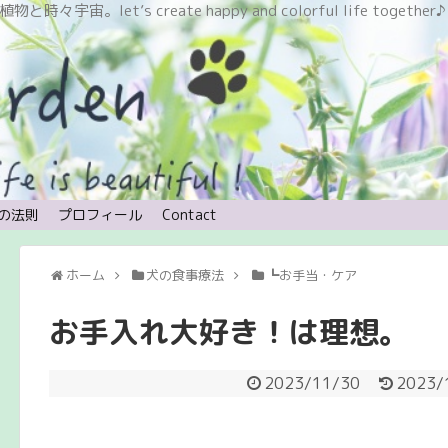
let’s create happy and colorful life together♪
の法則
プロフィール
Contact
ホーム
犬の食事療法
┗お手当・ケア
お手入れ大好き！は理想。
2023/11/30
2023/