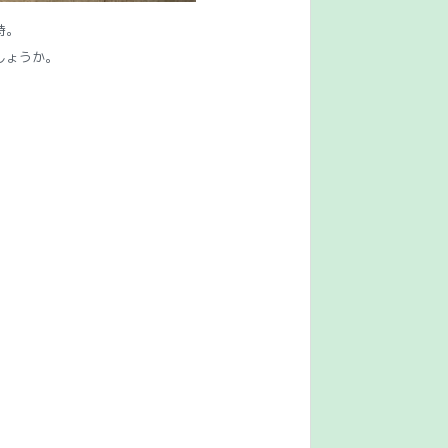
時。
しょうか。
）