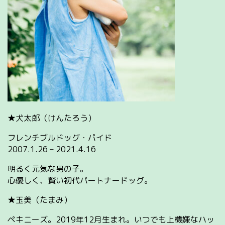
★犬太郎（けんたろう）
フレンチブルドッグ・パイド
2007.1.26 – 2021.4.16
明るく元気な男の子。
心優しく、賢い初代パートナードッグ。
★玉美（たまみ）
ペキニーズ。2019年12月生まれ。いつでも上機嫌なハッ