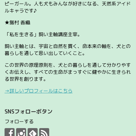
ピーガール。人も犬もみんなが好きになる、天然系アイド
ルキャラです♪
★飯村 香織
「私を生きる」飼い主軸講座主宰。
飼い主軸とは、宇宙と自然を貫く、命本来の軸を、犬との
暮らしを通して思い出していくこと。
この世界の原理原則を、犬との暮らしを通して分かりやす
くお伝えし、すべての生命がまっすぐに健やかに生きられ
る世界を創ります。
→詳しいプロフィールはこちら
SNSフォローボタン
フォローする