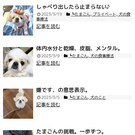
しゃべり出したら止まらない♪
2023/3/19
┗たまごん
,
プライベート
,
犬の食
事療法
記事を読む
体内水分と乾燥、皮脂、メンタル。
2023/3/9
┗たまごん
,
犬の食事療法
記事を読む
嫌です、の意思表示。
2023/3/5
┗たまごん
,
犬のこと
記事を読む
たまごんの挑戦。一歩ずつ。