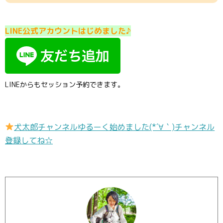
LINE公式アカウントはじめました♪
LINEからもセッション予約できます。
犬太郎チャンネルゆるーく始めました(*´∀｀)チャンネル
登録してね☆