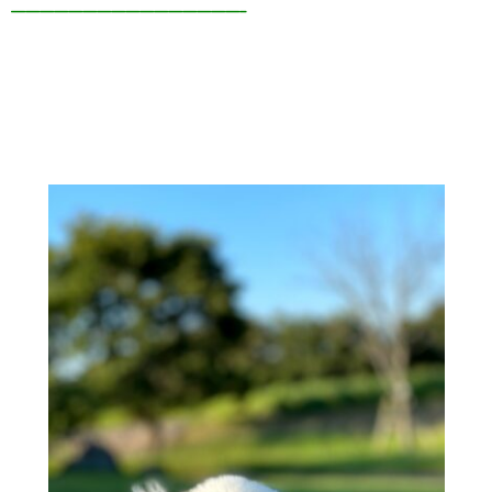
————————————————–