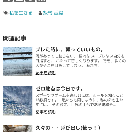
私を生きる
飯村 香織
関連記事
ブレた時に、頼っていいもの。
何があっても動じない、 揺れない、ブレない自分を
目指すと、 かえって苦しくなります。 でも、多くの
人がそこを目指してしまう。 私たち...
記事を読む
ゼロ地点は今日です。
スポーツやゲームを楽しむには、ルールを知ること
が必須です。 私たちも同じように、私の命を生か
すには、 その設定、世界の土台である地球や...
記事を読む
久々の・・呼び出し(怖っ！）