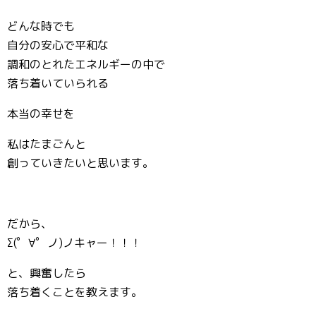
どんな時でも
自分の安心で平和な
調和のとれたエネルギーの中で
落ち着いていられる
本当の幸せを
私はたまごんと
創っていきたいと思います。
だから、
Σ(゜∀゜ノ)ノキャー！！！
と、興奮したら
落ち着くことを教えます。