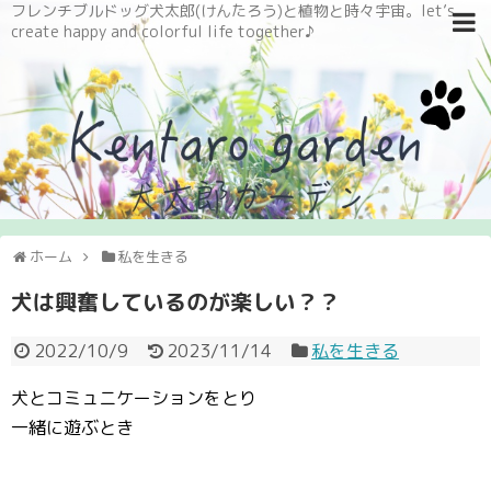
フレンチブルドッグ犬太郎(けんたろう)と植物と時々宇宙。let’s
create happy and colorful life together♪
ホーム
私を生きる
犬は興奮しているのが楽しい？？
2022/10/9
2023/11/14
私を生きる
犬とコミュニケーションをとり
一緒に遊ぶとき