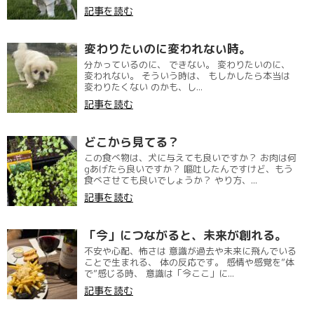
記事を読む
変わりたいのに変われない時。
分かっているのに、 できない。 変わりたいのに、
変われない。 そういう時は、 もしかしたら本当は
変わりたくない のかも、し...
記事を読む
どこから見てる？
この食べ物は、犬に与えても良いですか？ お肉は何
gあげたら良いですか？ 嘔吐したんですけど、もう
食べさせても良いでしょうか？ やり方、...
記事を読む
「今」につながると、未来が創れる。
不安や心配、怖さは 意識が過去や未来に飛んでいる
ことで生まれる、 体の反応です。 感情や感覚を”体
で”感じる時、 意識は「今ここ」に...
記事を読む