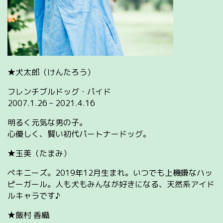
★犬太郎（けんたろう）
フレンチブルドッグ・パイド
2007.1.26 – 2021.4.16
明るく元気な男の子。
心優しく、賢い初代パートナードッグ。
★玉美（たまみ）
ペキニーズ。2019年12月生まれ。いつでも上機嫌なハッ
ピーガール。人も犬もみんなが好きになる、天然系アイド
ルキャラです♪
★飯村 香織