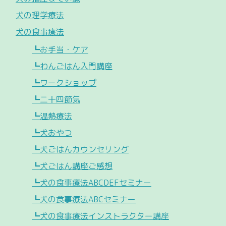
犬の理学療法
犬の食事療法
┗お手当・ケア
┗わんごはん入門講座
┗ワークショップ
┗二十四節気
┗温熱療法
┗犬おやつ
┗犬ごはんカウンセリング
┗犬ごはん講座ご感想
┗犬の食事療法ABCDEFセミナー
┗犬の食事療法ABCセミナー
┗犬の食事療法インストラクター講座