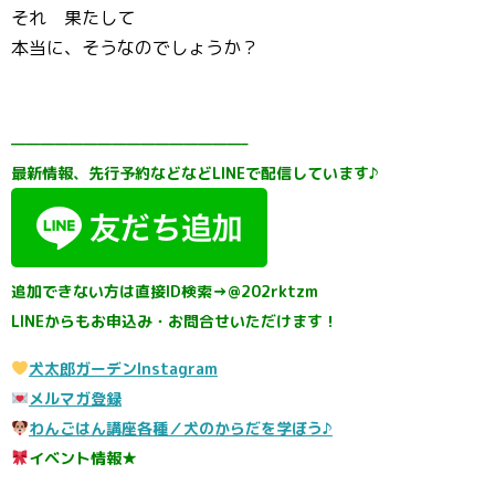
それ 果たして
本当に、そうなのでしょうか？
————————————————–
最新情報、先行予約などなどLINEで配信しています♪
追加できない方は直接ID検索→@202rktzm
LINEからもお申込み・お問合せいただけます！
犬太郎ガーデンInstagram
メルマガ登録
わんごはん講座各種／犬のからだを学ぼう♪
イベント情報★