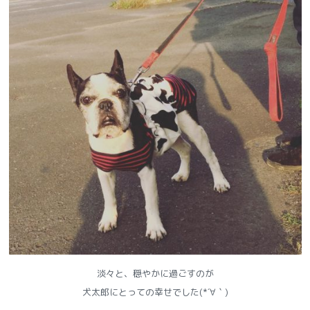
淡々と、穏やかに過ごすのが
犬太郎にとっての幸せでした(*´∀｀)