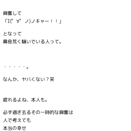
興奮して
「Σ(゜∀゜ノ)ノキャー！！」
となって
鼻息荒く騒いでいる人って。
・・・・・。
なんか、ヤバくない？笑
疲れるよね、本人も。
必ず過ぎ去るその一時的な興奮は
人で考えても
本当の幸せ