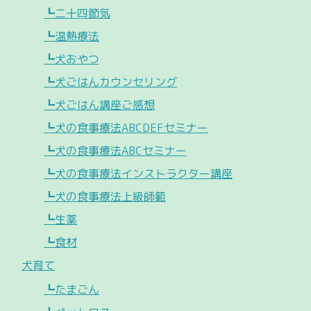
┗二十四節気
┗温熱療法
┗犬おやつ
┗犬ごはんカウンセリング
┗犬ごはん講座ご感想
┗犬の食事療法ABCDEFセミナー
┗犬の食事療法ABCセミナー
┗犬の食事療法インストラクター講座
┗犬の食事療法上級師範
┗生薬
┗食材
犬育て
┗たまごん