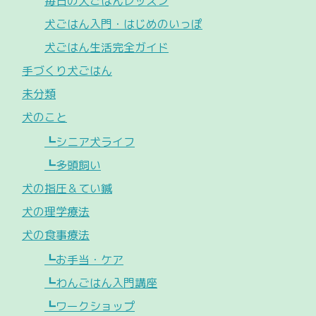
毎日の犬ごはんレッスン
犬ごはん入門・はじめのいっぽ
犬ごはん生活完全ガイド
手づくり犬ごはん
未分類
犬のこと
┗シニア犬ライフ
┗多頭飼い
犬の指圧＆てい鍼
犬の理学療法
犬の食事療法
┗お手当・ケア
┗わんごはん入門講座
┗ワークショップ