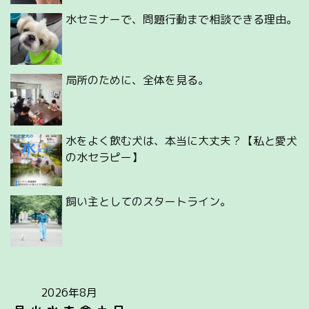
水セミナーで、問題行動まで相談できる理由。
局所のために、全体を見る。
水をよく飲む犬は、本当に大丈夫？【私と愛犬
の水セラピー】
飼い主としてのスタートライン。
2026年8月