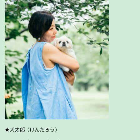
★犬太郎（けんたろう）