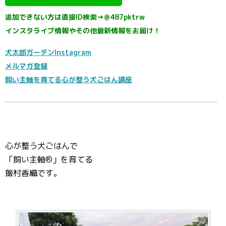
追加できない方は直接ID検索→@487pktrw
インスタライブ情報やその他最新情報をお届け！
犬太郎ガーデンInstagram
メルマガ登録
飼い主軸を育てる心が整う犬ごはん講座
心が整う犬ごはんで
「飼い主軸®️」を育てる
飯村香織です。