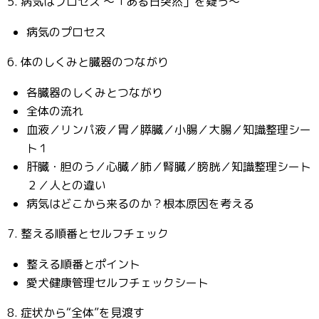
5. 病気はプロセス 〜「ある日突然」を疑う〜
病気のプロセス
6. 体のしくみと臓器のつながり
各臓器のしくみとつながり
全体の流れ
血液／リンパ液／胃／膵臓／小腸／大腸／知識整理シー
ト１
肝臓・胆のう／心臓／肺／腎臓／膀胱／知識整理シート
２／人との違い
病気はどこから来るのか？根本原因を考える
7. 整える順番とセルフチェック
整える順番とポイント
愛犬健康管理セルフチェックシート
8. 症状から“全体”を見渡す