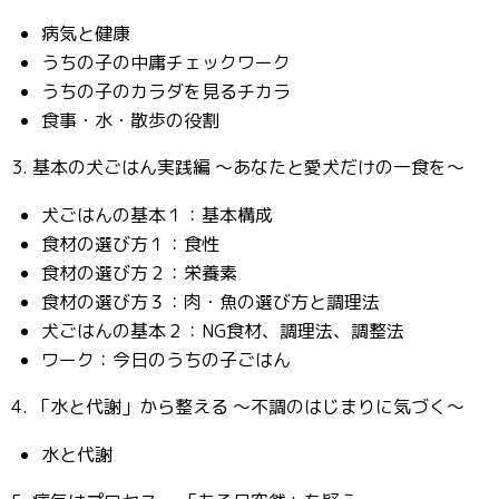
病気と健康
うちの子の中庸チェックワーク
うちの子のカラダを見るチカラ
食事・水・散歩の役割
3. 基本の犬ごはん実践編 〜あなたと愛犬だけの一食を〜
犬ごはんの基本１：基本構成
食材の選び方１：食性
食材の選び方２：栄養素
食材の選び方３：肉・魚の選び方と調理法
犬ごはんの基本２：NG食材、調理法、調整法
ワーク：今日のうちの子ごはん
4. 「水と代謝」から整える 〜不調のはじまりに気づく〜
水と代謝