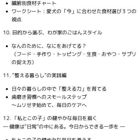
臓腑別食材チャート
ワークシート：愛犬の「今」に合わせた食材選び３つの
視点
10. 目的から選ぶ、わが家のごはんスタイル
なんのために、なにをあげてる？
（フード・手作り・トッピング・生食・おやつ・サプリ
の捉え方）
11. “整える暮らし”の実践編
日々の暮らしの中で「整える力」を育てる
歯磨き習慣へのスモールステップ
〜ムリせず始めて、毎日のケアへ
12. 「私とこの子」の健やかな毎日を描く
― 健康は“日常”の中にある。今日からできる一歩を ―
私とこの子の健やかな毎日を考える