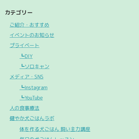
カテゴリー
ご紹介・おすすめ
イベントのお知らせ
プライベート
┗DIY
┗ソロキャン
メディア・SNS
┗Instagram
┗YouTube
人の食事療法
健やか犬ごはんラボ
体を作る犬ごはん 飼い主力講座