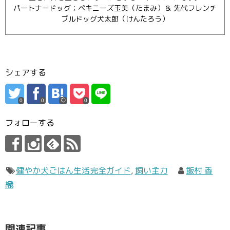
パートナードッグ；ペキニーズ玉美（たまみ）＆ 先代フレンチ
ブルドッグ犬太郎（けんたろう）
シェアする
0
0
0
フォローする
健やか犬ごはん生活完全ガイド
,
飼い主力
飯村 香
織
関連記事