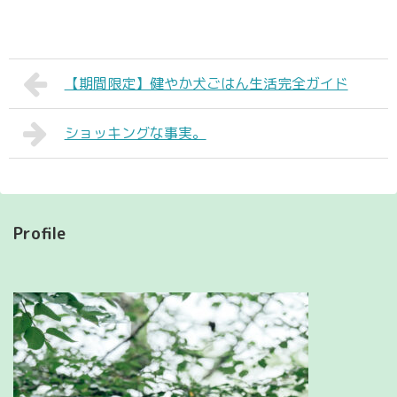
【期間限定】健やか犬ごはん生活完全ガイド
ショッキングな事実。
Profile