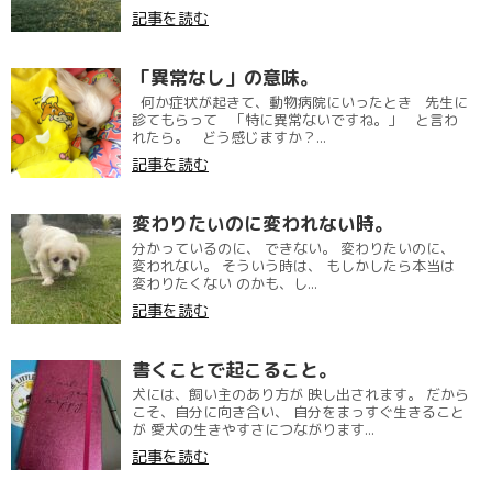
記事を読む
「異常なし」の意味。
何か症状が起きて、動物病院にいったとき 先生に
診てもらって 「特に異常ないですね。」 と言わ
れたら。 どう感じますか？...
記事を読む
変わりたいのに変われない時。
分かっているのに、 できない。 変わりたいのに、
変われない。 そういう時は、 もしかしたら本当は
変わりたくない のかも、し...
記事を読む
書くことで起こること。
犬には、飼い主のあり方が 映し出されます。 だから
こそ、自分に向き合い、 自分をまっすぐ生きること
が 愛犬の生きやすさにつながります...
記事を読む