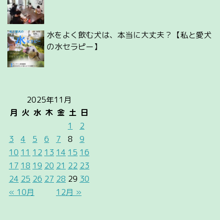
水をよく飲む犬は、本当に大丈夫？【私と愛犬
の水セラピー】
2025年11月
月
火
水
木
金
土
日
1
2
3
4
5
6
7
8
9
10
11
12
13
14
15
16
17
18
19
20
21
22
23
24
25
26
27
28
29
30
« 10月
12月 »