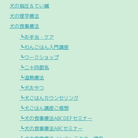
犬の指圧＆てい鍼
犬の理学療法
犬の食事療法
┗お手当・ケア
┗わんごはん入門講座
┗ワークショップ
┗二十四節気
┗温熱療法
┗犬おやつ
┗犬ごはんカウンセリング
┗犬ごはん講座ご感想
┗犬の食事療法ABCDEFセミナー
┗犬の食事療法ABCセミナー