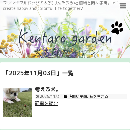
フレンチブルドッグ犬太郎(けんたろう)と植物と時々宇宙。let’s
create happy and colorful life together♪
「
2025年11月03日
」
一覧
考える犬。
2025/11/3
┗飼い主軸
,
私を生きる
記事を読む