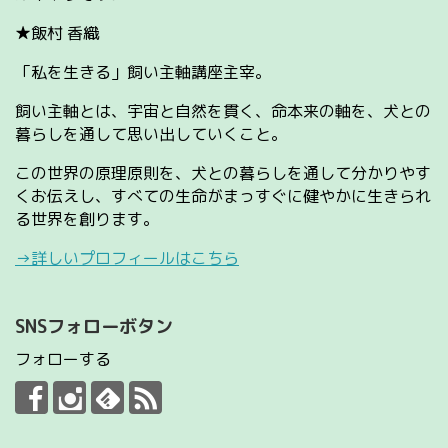
★飯村 香織
「私を生きる」飼い主軸講座主宰。
飼い主軸とは、宇宙と自然を貫く、命本来の軸を、犬との
暮らしを通して思い出していくこと。
この世界の原理原則を、犬との暮らしを通して分かりやす
くお伝えし、すべての生命がまっすぐに健やかに生きられ
る世界を創ります。
→詳しいプロフィールはこちら
SNSフォローボタン
フォローする