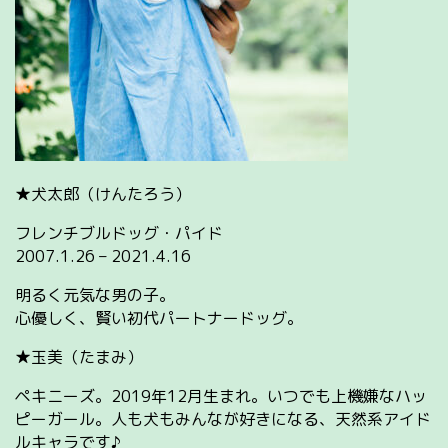
★犬太郎（けんたろう）
フレンチブルドッグ・パイド
2007.1.26 – 2021.4.16
明るく元気な男の子。
心優しく、賢い初代パートナードッグ。
★玉美（たまみ）
ペキニーズ。2019年12月生まれ。いつでも上機嫌なハッ
ピーガール。人も犬もみんなが好きになる、天然系アイド
ルキャラです♪