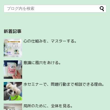
新着記事
心の仕組みを、マスターする。
意識に風穴をあける。
水セミナーで、問題行動まで相談できる理由。
局所のために、全体を見る。