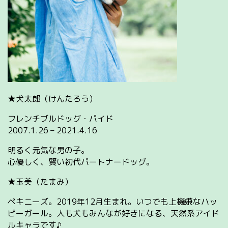
★犬太郎（けんたろう）
フレンチブルドッグ・パイド
2007.1.26 – 2021.4.16
明るく元気な男の子。
心優しく、賢い初代パートナードッグ。
★玉美（たまみ）
ペキニーズ。2019年12月生まれ。いつでも上機嫌なハッ
ピーガール。人も犬もみんなが好きになる、天然系アイド
ルキャラです♪