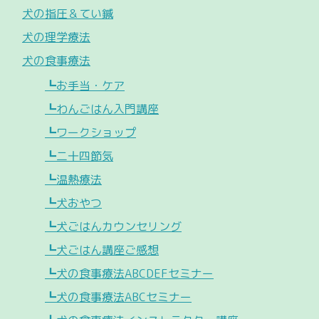
犬の指圧＆てい鍼
犬の理学療法
犬の食事療法
┗お手当・ケア
┗わんごはん入門講座
┗ワークショップ
┗二十四節気
┗温熱療法
┗犬おやつ
┗犬ごはんカウンセリング
┗犬ごはん講座ご感想
┗犬の食事療法ABCDEFセミナー
┗犬の食事療法ABCセミナー