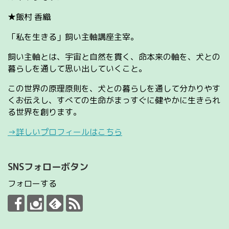
★飯村 香織
「私を生きる」飼い主軸講座主宰。
飼い主軸とは、宇宙と自然を貫く、命本来の軸を、犬との
暮らしを通して思い出していくこと。
この世界の原理原則を、犬との暮らしを通して分かりやす
くお伝えし、すべての生命がまっすぐに健やかに生きられ
る世界を創ります。
→詳しいプロフィールはこちら
SNSフォローボタン
フォローする