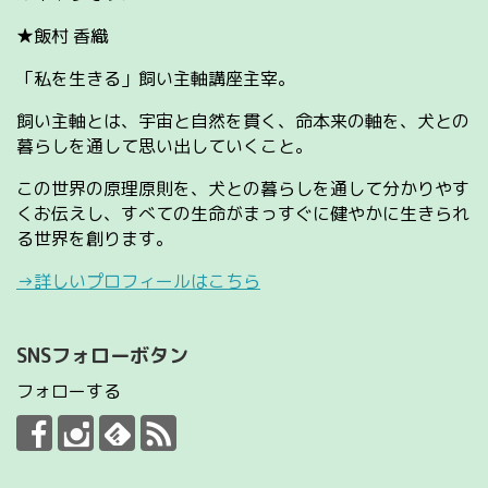
★飯村 香織
「私を生きる」飼い主軸講座主宰。
飼い主軸とは、宇宙と自然を貫く、命本来の軸を、犬との
暮らしを通して思い出していくこと。
この世界の原理原則を、犬との暮らしを通して分かりやす
くお伝えし、すべての生命がまっすぐに健やかに生きられ
る世界を創ります。
→詳しいプロフィールはこちら
SNSフォローボタン
フォローする