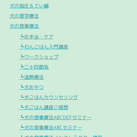
犬の指圧＆てい鍼
犬の理学療法
犬の食事療法
┗お手当・ケア
┗わんごはん入門講座
┗ワークショップ
┗二十四節気
┗温熱療法
┗犬おやつ
┗犬ごはんカウンセリング
┗犬ごはん講座ご感想
┗犬の食事療法ABCDEFセミナー
┗犬の食事療法ABCセミナー