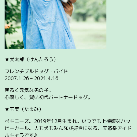
★犬太郎（けんたろう）
フレンチブルドッグ・パイド
2007.1.26 – 2021.4.16
明るく元気な男の子。
心優しく、賢い初代パートナードッグ。
★玉美（たまみ）
ペキニーズ。2019年12月生まれ。いつでも上機嫌なハッ
ピーガール。人も犬もみんなが好きになる、天然系アイド
ルキャラです♪