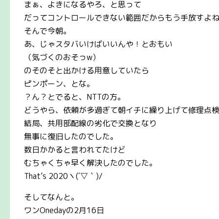
まぁ、よきになるやろ、と思って
だってコントロールできない範囲だからもう手放すよね
そんで今朝。
あ、じゃスタバいけばいいんや！とおもい
（気づくのおそっw）
のそのそと出かける用意していたら
ピンポーン、とな。
？ん？とでると、NTTの方。
どうやら、依頼が多過ぎて朝イチに繰り上げて修理点
結局、共用部配線の劣化で交換となり
無事に復旧したのでした。
数日かかると言われてたけど
むちゃくちゃ早く解決したのでした。
That’s 2020ヽ(´▽｀)/
そしてなんと。
ワンOnedayの2月16日