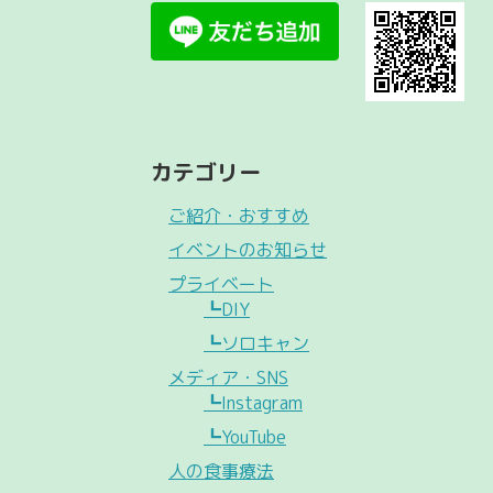
カテゴリー
ご紹介・おすすめ
イベントのお知らせ
プライベート
┗DIY
┗ソロキャン
メディア・SNS
┗Instagram
┗YouTube
人の食事療法