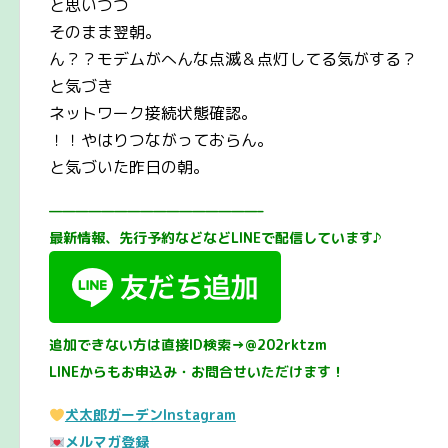
と思いつつ
そのまま翌朝。
ん？？モデムがへんな点滅＆点灯してる気がする？
と気づき
ネットワーク接続状態確認。
！！やはりつながっておらん。
と気づいた昨日の朝。
————————————————–
最新情報、先行予約などなどLINEで配信しています♪
追加できない方は直接ID検索→@202rktzm
LINEからもお申込み・お問合せいただけます！
犬太郎ガーデンInstagram
メルマガ登録