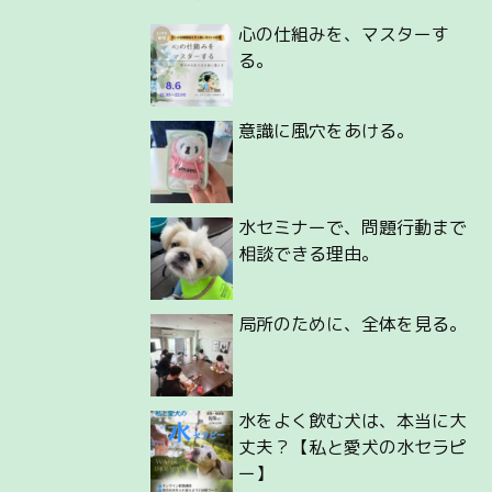
心の仕組みを、マスターす
る。
意識に風穴をあける。
水セミナーで、問題行動まで
相談できる理由。
局所のために、全体を見る。
水をよく飲む犬は、本当に大
丈夫？【私と愛犬の水セラピ
ー】