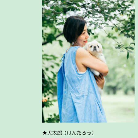
★犬太郎（けんたろう）