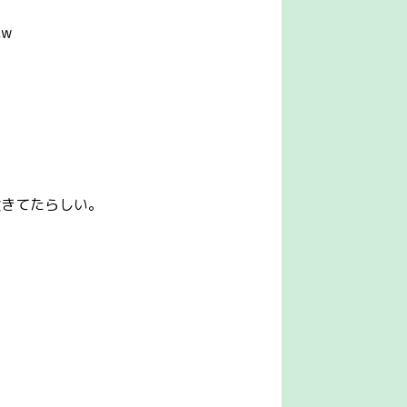
w
検きてたらしい。