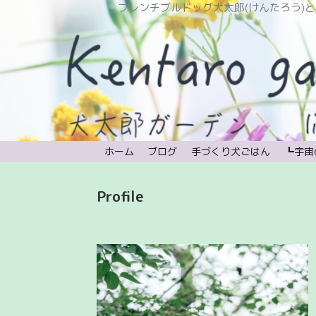
フレンチブルドッグ犬太郎(けんたろう)と植物と時々宇宙。
ホーム
ブログ
手づくり犬ごはん
┗宇宙
Profile