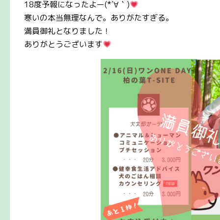
18度予報になったよー(*´∀｀)
寒いの本当無理なんで。ありがたすぎる。
満員御礼となりました！
ありがとうございます