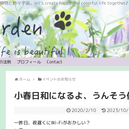
let’s create happy and colorful life together♪
の法則
プロフィール
Contact
ホーム
イベントのお知らせ
小春日和になるよ、うんそう
2020/2/10
2023/10/
一昨日、夜遅くにWi-Fiがおかしい？