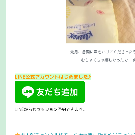
先月、合間に声をかけてくださったラ
むちゃくちゃ嬉しかったでーすヽ
LINE公式アカウントはじめました♪
LINEからもセッション予約できます。
犬太郎チャンネルゆるーく始めました(*´∀｀)チャ