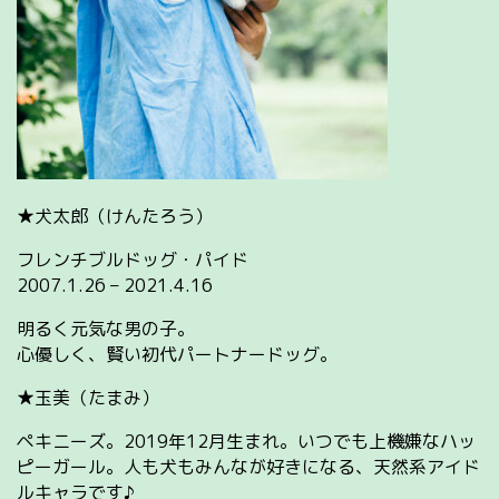
★犬太郎（けんたろう）
フレンチブルドッグ・パイド
2007.1.26 – 2021.4.16
明るく元気な男の子。
心優しく、賢い初代パートナードッグ。
★玉美（たまみ）
ペキニーズ。2019年12月生まれ。いつでも上機嫌なハッ
ピーガール。人も犬もみんなが好きになる、天然系アイド
ルキャラです♪