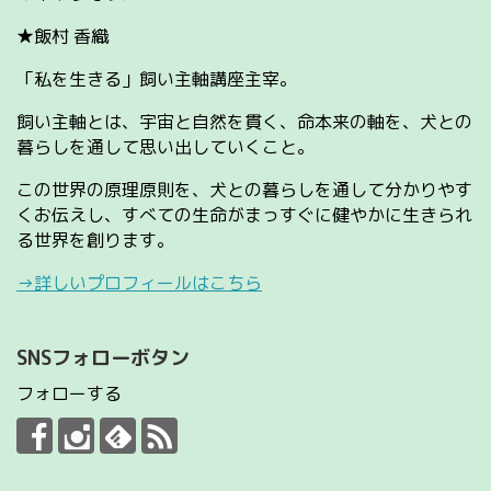
★飯村 香織
「私を生きる」飼い主軸講座主宰。
飼い主軸とは、宇宙と自然を貫く、命本来の軸を、犬との
暮らしを通して思い出していくこと。
この世界の原理原則を、犬との暮らしを通して分かりやす
くお伝えし、すべての生命がまっすぐに健やかに生きられ
る世界を創ります。
→詳しいプロフィールはこちら
SNSフォローボタン
フォローする