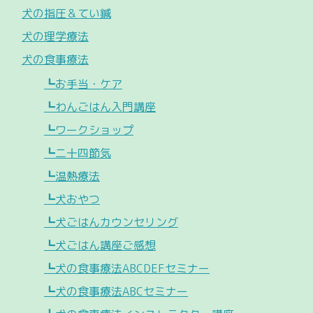
犬の指圧＆てい鍼
犬の理学療法
犬の食事療法
┗お手当・ケア
┗わんごはん入門講座
┗ワークショップ
┗二十四節気
┗温熱療法
┗犬おやつ
┗犬ごはんカウンセリング
┗犬ごはん講座ご感想
┗犬の食事療法ABCDEFセミナー
┗犬の食事療法ABCセミナー